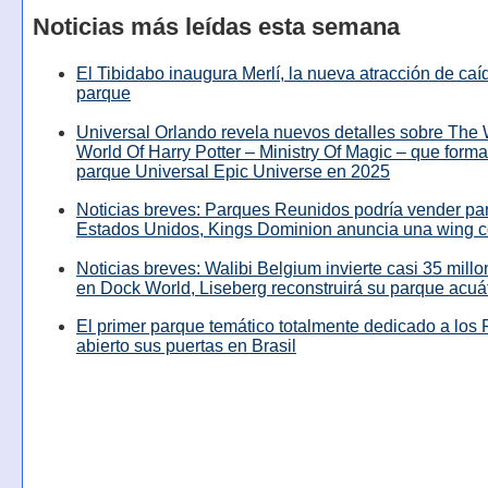
Noticias más leídas esta semana
El Tibidabo inaugura Merlí, la nueva atracción de caíd
parque
Universal Orlando revela nuevos detalles sobre The
World Of Harry Potter – Ministry Of Magic – que forma
parque Universal Epic Universe en 2025
Noticias breves: Parques Reunidos podría vender pa
Estados Unidos, Kings Dominion anuncia una wing c
Noticias breves: Walibi Belgium invierte casi 35 mill
en Dock World, Liseberg reconstruirá su parque acuá
El primer parque temático totalmente dedicado a los 
abierto sus puertas en Brasil