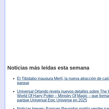
Noticias más leídas esta semana
El Tibidabo inaugura Merlí, la nueva atracción de caíd
parque
Universal Orlando revela nuevos detalles sobre The
World Of Harry Potter – Ministry Of Magic – que forma
parque Universal Epic Universe en 2025
Noticias breves: Parques Reunidos podría vender pa