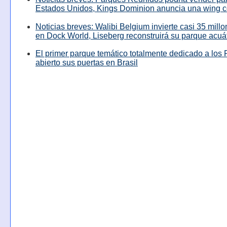
Estados Unidos, Kings Dominion anuncia una wing c
Noticias breves: Walibi Belgium invierte casi 35 mill
en Dock World, Liseberg reconstruirá su parque acuá
El primer parque temático totalmente dedicado a los 
abierto sus puertas en Brasil