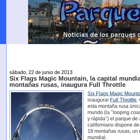
sábado, 22 de junio de 2013
Six Flags Magic Mountain, la capital mundia
montañas rusas, inaugura Full Throttle
Six Flags Magic Mount
inaugurar
Full Throttle
.
esta montaña rusa únic
mundo (la "looping coas
y rápida") el parque de
californiano dispone de 
18 montañas rusas, un 
mundial.