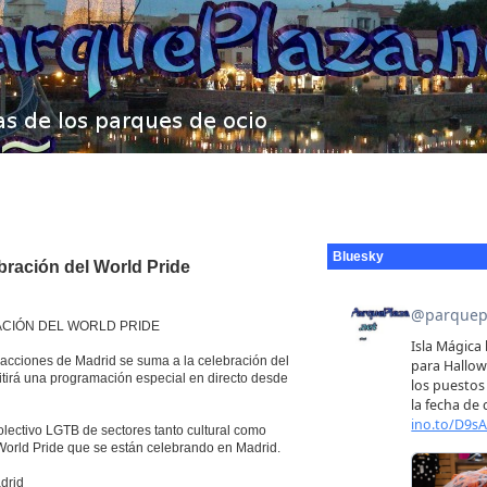
Bluesky
bración del World Pride
ACIÓN DEL WORLD PRIDE
tracciones de Madrid se suma a la celebración del
tirá una programación especial en directo desde
olectivo LGTB de sectores tanto cultural como
 World Pride que se están celebrando en Madrid.
drid