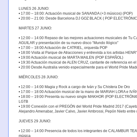
LUNES 26 JUNIO:
• 17:00 – 18:00: Actuación musical de SANANDA (+3 músicos) (POP)
• 20:00 – 21:00: Desde Barcelona DJ GOZ BLACK ( POP ELECTRÓNI
MARTES 27 JUNIO:
• 12:00 – 14:00 Repaso de las mejores actuaciones musicales de Tu 
AGUILAR y presentación de su nuevo disco “Mundo Ilógico”
• 17:00 – 18:00 Actuación de CATRIEL, orquesta POP
• 18:00 Visita al Parque de Atracciones y entrevista a los artistas
• 19:00 Actuación musical de MARTA MAILEN (POP ESPAÑOL)
• 19:30 Actuación musical de ALEN CRUZ, cantante de referencia en 
• 20:00 Desde Australia venido especialmente para el World Pride Madr
MIÉRCOLES 28 JUNIO:
• 12:00 – 14:00 Magia y Rock a cargo de Iván y Su Chistera De Oro
• 17:00 – 18:00 Actuación musical de la mano de MARIAH LORA e
• 18:00 – 19:00 Presenta su nuevo single MAKHOR (POP ELECTRÓNICO),
LGTB
• 19:00 Conexión con el PREGÓN del World Pride Madrid 2017 (Cayetana
Alejandro Amenabar, Javier Calvo, Javier Ambrossi, Pepón Nieto entr
JUEVES 29 JUNIO:
• 12:00 – 14:00 Presencia de todos los integrantes de CALAMBUR TEAT
música