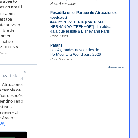
Hace 4 semanas
Pesadilla en el Parque de Atracciones
(podcast)
#44 PARC ASTÉRIX [con JUAN
HERNANDO “TEENAGE”] - La aldea
gala que resiste a Disneyland Paris
Hace 1 mes
Pafans
Las 4 grandes novedades de
PortAventura World para 2026
Hace 3 meses
Mostrar todo