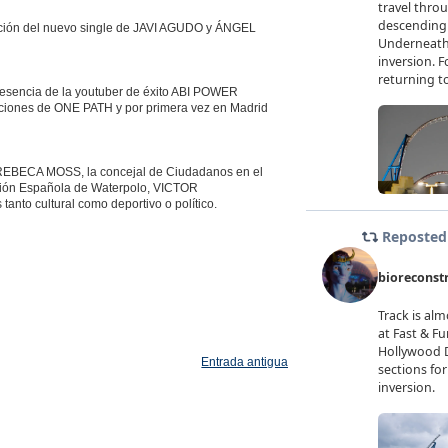
tación del nuevo single de JAVI AGUDO y ÁNGEL
resencia de la youtuber de éxito ABI POWER
uaciones de ONE PATH y por primera vez en Madrid
REBECA MOSS, la concejal de Ciudadanos en el
ción Española de Waterpolo, VICTOR
anto cultural como deportivo o político.
Entrada antigua