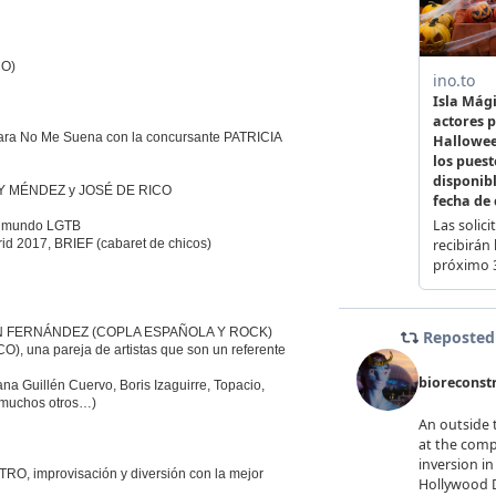
CO)
Cara No Me Suena con la concursante PATRICIA
 HENRY MÉNDEZ y JOSÉ DE RICO
el mundo LGTB
id 2017, BRIEF (cabaret de chicos)
 IVÁN FERNÁNDEZ (COPLA ESPAÑOLA Y ROCK)
 una pareja de artistas que son un referente
 Guillén Cuervo, Boris Izaguirre, Topacio,
e muchos otros…)
RO, improvisación y diversión con la mejor