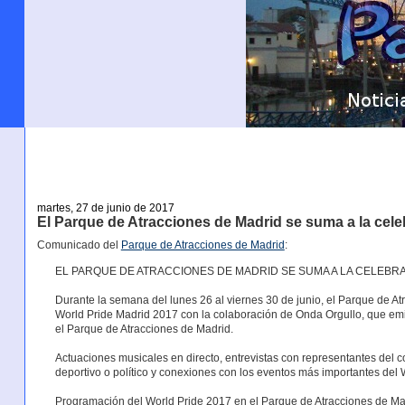
martes, 27 de junio de 2017
El Parque de Atracciones de Madrid se suma a la cele
Comunicado del
Parque de Atracciones de Madrid
:
EL PARQUE DE ATRACCIONES DE MADRID SE SUMA A LA CELEBR
Durante la semana del lunes 26 al viernes 30 de junio, el Parque de A
World Pride Madrid 2017 con la colaboración de Onda Orgullo, que emi
el Parque de Atracciones de Madrid.
Actuaciones musicales en directo, entrevistas con representantes del c
deportivo o político y conexiones con los eventos más importantes del
Programación del World Pride 2017 en el Parque de Atracciones de Ma