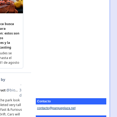
Contacto
contacto@parqueplaza.net