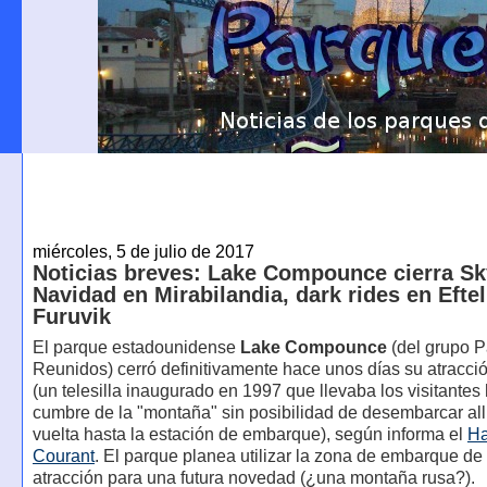
miércoles, 5 de julio de 2017
Noticias breves: Lake Compounce cierra Sk
Navidad en Mirabilandia, dark rides en Eftel
Furuvik
El parque estadounidense
Lake Compounce
(del grupo 
Reunidos) cerró definitivamente hace unos días su atracci
(un telesilla inaugurado en 1997 que llevaba los visitantes 
cumbre de la "montaña" sin posibilidad de desembarcar allí
vuelta hasta la estación de embarque), según informa el
Ha
Courant
. El parque planea utilizar la zona de embarque de
atracción para una futura novedad (¿una montaña rusa?).