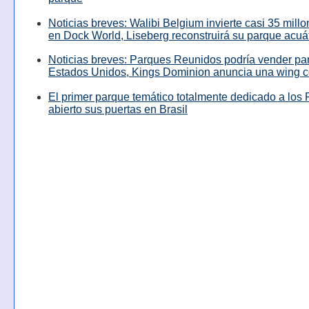
Noticias breves: Walibi Belgium invierte casi 35 mill
en Dock World, Liseberg reconstruirá su parque acuá
Noticias breves: Parques Reunidos podría vender pa
Estados Unidos, Kings Dominion anuncia una wing c
El primer parque temático totalmente dedicado a los 
abierto sus puertas en Brasil