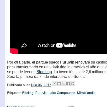
Por otra parte, el parque sueco
Furuvik
renovará su castil
para transformarlo en una dark ride interactiva el año que 
se puede leer en
Blooloop
. La inversión es de 2,6 millones
Será la primera dark ride interactiva de Suecia.
Publicado a las
julio 05, 2017
Etiquetas
Efteling
,
Furuvik
,
Lake Compounce
,
Mirabilandia