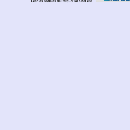
Leer las noticias de ParquePlaza.net en: