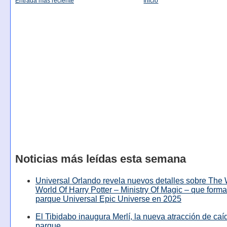
Entrada más reciente
Inicio
Noticias más leídas esta semana
Universal Orlando revela nuevos detalles sobre The
World Of Harry Potter – Ministry Of Magic – que forma
parque Universal Epic Universe en 2025
El Tibidabo inaugura Merlí, la nueva atracción de caíd
parque