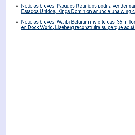
Noticias breves: Parques Reunidos podría vender pa
Estados Unidos, Kings Dominion anuncia una wing c
Noticias breves: Walibi Belgium invierte casi 35 mill
en Dock World, Liseberg reconstruirá su parque acuá