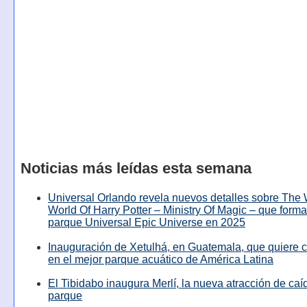
Noticias más leídas esta semana
Universal Orlando revela nuevos detalles sobre The
World Of Harry Potter – Ministry Of Magic – que forma
parque Universal Epic Universe en 2025
Inauguración de Xetulhá, en Guatemala, que quiere c
en el mejor parque acuático de América Latina
El Tibidabo inaugura Merlí, la nueva atracción de caíd
parque