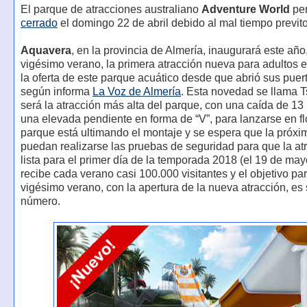
El parque de atracciones australiano
Adventure World
pe
cerrado
el domingo 22 de abril debido al mal tiempo previto
Aquavera
, en la provincia de Almería, inaugurará este año
vigésimo verano, la primera atracción nueva para adultos 
la oferta de este parque acuático desde que abrió sus puer
según informa
La Voz de Almería
. Esta novedad se llama 
será la atracción más alta del parque, con una caída de 13
una elevada pendiente en forma de “V”, para lanzarse en fl
parque está ultimando el montaje y se espera que la próx
puedan realizarse las pruebas de seguridad para que la at
lista para el primer día de la temporada 2018 (el 19 de ma
recibe cada verano casi 100.000 visitantes y el objetivo pa
vigésimo verano, con la apertura de la nueva atracción, es
número.