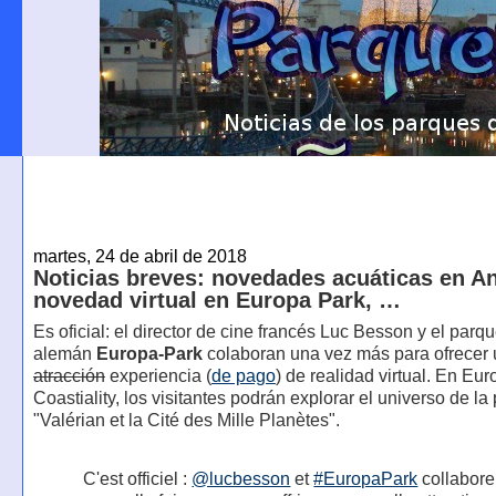
martes, 24 de abril de 2018
Noticias breves: novedades acuáticas en An
novedad virtual en Europa Park, …
Es oficial: el director de cine francés Luc Besson y el parq
alemán
Europa-Park
colaboran una vez más para ofrecer
atracción
experiencia (
de pago
) de realidad virtual. En Eur
Coastiality, los visitantes podrán explorar el universo de la 
"Valérian et la Cité des Mille Planètes".
C'est officiel :
@lucbesson
et
#EuropaPark
collabore