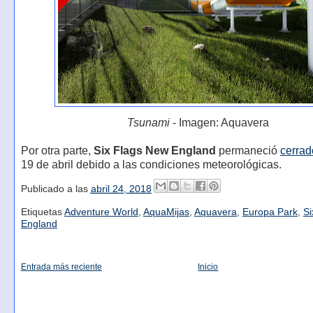
Tsunami
- Imagen: Aquavera
Por otra parte,
Six Flags New England
permaneció
cerrad
19 de abril debido a las condiciones meteorológicas.
Publicado a las
abril 24, 2018
Etiquetas
Adventure World
,
AquaMijas
,
Aquavera
,
Europa Park
,
Si
England
Entrada más reciente
Inicio