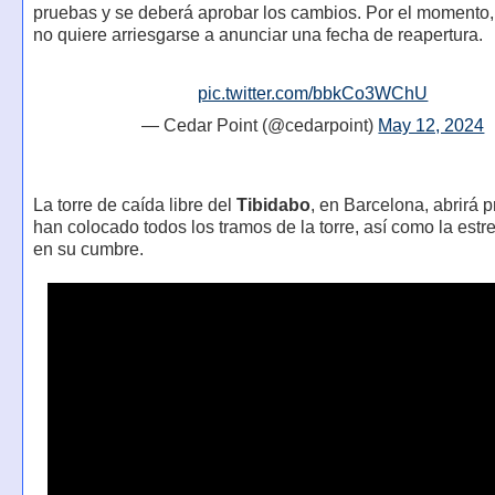
pruebas y se deberá aprobar los cambios. Por el momento,
no quiere arriesgarse a anunciar una fecha de reapertura.
pic.twitter.com/bbkCo3WChU
— Cedar Point (@cedarpoint)
May 12, 2024
La torre de caída libre del
Tibidabo
, en Barcelona, abrirá p
han colocado todos los tramos de la torre, así como la estre
en su cumbre.