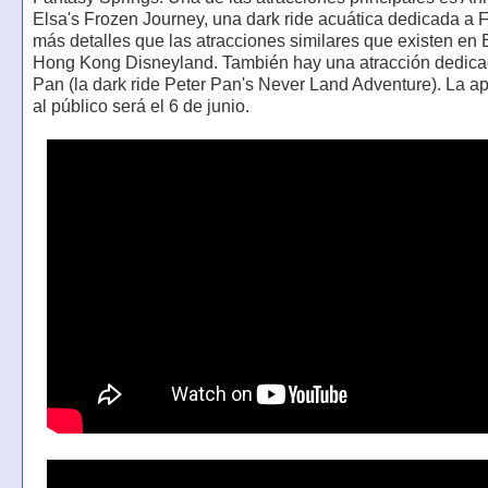
Elsa's Frozen Journey, una dark ride acuática dedicada a 
más detalles que las atracciones similares que existen en 
Hong Kong Disneyland. También hay una atracción dedica
Pan (la dark ride Peter Pan's Never Land Adventure). La ape
al público será el 6 de junio.