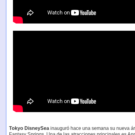
Tokyo DisneySea
inauguró hace una semana su nueva ár
Fantasy Springs. Una de las atracciones principales es An