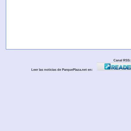
Canal RSS:
Leer las noticias de ParquePlaza.net en: