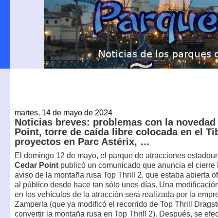
martes, 14 de mayo de 2024
Noticias breves: problemas con la novedad
Point, torre de caída libre colocada en el Ti
proyectos en Parc Astérix, …
El domingo 12 de mayo, el parque de atracciones estadou
Cedar Point
publicó un comunicado que anuncia el cierre
aviso de la montaña rusa Top Thrill 2, que estaba abierta o
al público desde hace tan sólo unos días. Una modificaci
en los vehículos de la atracción será realizada por la empr
Zamperla (que ya modificó el recorrido de Top Thrill Dragst
convertir la montaña rusa en Top Thrill 2). Después, se efe