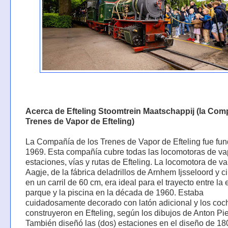
Acerca de Efteling Stoomtrein Maatschappij (la Com
Trenes de Vapor de Efteling)
La Compañía de los Trenes de Vapor de Efteling fue fu
1969. Esta compañía cubre todas las locomotoras de va
estaciones, vías y rutas de Efteling. La locomotora de v
Aagje, de la fábrica deladrillos de Arnhem Ijsseloord y c
en un carril de 60 cm, era ideal para el trayecto entre la 
parque y la piscina en la década de 1960. Estaba
cuidadosamente decorado con latón adicional y los coc
construyeron en Efteling, según los dibujos de Anton Pi
También diseñó las (dos) estaciones en el diseño de 18