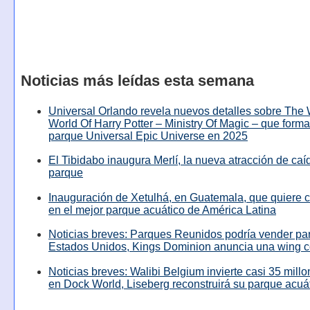
Noticias más leídas esta semana
Universal Orlando revela nuevos detalles sobre The
World Of Harry Potter – Ministry Of Magic – que forma
parque Universal Epic Universe en 2025
El Tibidabo inaugura Merlí, la nueva atracción de caíd
parque
Inauguración de Xetulhá, en Guatemala, que quiere c
en el mejor parque acuático de América Latina
Noticias breves: Parques Reunidos podría vender pa
Estados Unidos, Kings Dominion anuncia una wing c
Noticias breves: Walibi Belgium invierte casi 35 mill
en Dock World, Liseberg reconstruirá su parque acuá