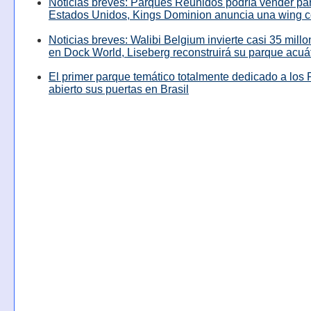
Noticias breves: Parques Reunidos podría vender pa
Estados Unidos, Kings Dominion anuncia una wing c
Noticias breves: Walibi Belgium invierte casi 35 mill
en Dock World, Liseberg reconstruirá su parque acuá
El primer parque temático totalmente dedicado a los 
abierto sus puertas en Brasil