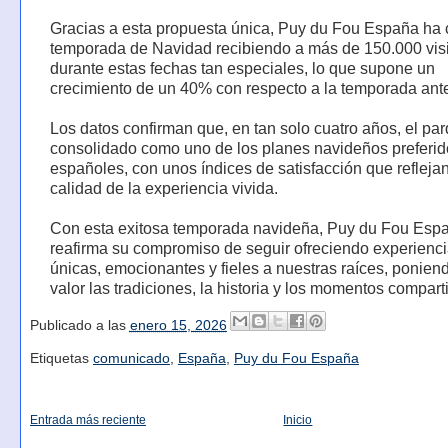
Gracias a esta propuesta única, Puy du Fou España ha 
temporada de Navidad recibiendo a más de 150.000 visi
durante estas fechas tan especiales, lo que supone un
crecimiento de un 40% con respecto a la temporada ante
Los datos confirman que, en tan solo cuatro años, el pa
consolidado como uno de los planes navideños preferid
españoles, con unos índices de satisfacción que reflejan
calidad de la experiencia vivida.
Con esta exitosa temporada navideña, Puy du Fou Esp
reafirma su compromiso de seguir ofreciendo experienc
únicas, emocionantes y fieles a nuestras raíces, ponien
valor las tradiciones, la historia y los momentos compart
Publicado a las
enero 15, 2026
Etiquetas
comunicado
,
España
,
Puy du Fou España
Entrada más reciente
Inicio