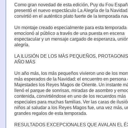
Como gran novedad de esta edición, Puy du Fou Espa
presentó el nuevo espectáculo La Alegría de la Navidad
convirtió en el auténtico plato fuerte de la temporada na
Un montaje creado especialmente para esta temporada
emocionó al público a través de una puesta en escena
espectacular y un mensaje cargado de esperanza, unión
alegría.
LA ILUSIÓN DE LOS MÁS PEQUEÑOS, PROTAGONI
AÑO MÁS
Un año más, los más pequeños vivieron uno de los mo
más esperados de la Navidad: el encuentro en persona
Majestades los Reyes Magos de Oriente. Un instante m
llenó el parque de sonrisas, miradas de asombro y emo
contenida, convirtiéndose en uno de los recuerdos más
especiales para muchas familias. Ver las caras de ilusió
niños al saludar a los Reyes Magos fue, una vez más, u
grandes regalos de esta temporada.
RESULTADOS EXCEPCIONALES QUE AVALAN EL É