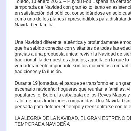
Toledo, 13 enero 2026. – Puy du Fou España ha cerrad
temporada de Navidad con gran éxito, tanto en asisten
en satisfacción del público, consolidándose en solo cua
como uno de los planes imprescindibles para disfrutar d
Navidad en familia.
Una Navidad diferente, auténtica y profundamente emoc
que ha sabido conectar con visitantes de todas las eda
gracias a una propuesta única: revivir la Navidad de sie
tradicional, la de nuestros abuelos, aquella en la que lo
verdaderamente importante son los momentos compartid
tradiciones y la ilusión.
Durante 19 jornadas, el parque se transformó en un gra
escenario navideño: hogueras que reunían a familias, vi
populares, el Belén, la cabalgata de los Reyes Magos y 
calor de unas tradiciones compartidas. Una Navidad sin a
pensada para detener el tiempo y reencontrarse con lo e
LA ALEGRÍA DE LA NAVIDAD, EL GRAN ESTRENO D
TEMPORADA NAVIDEÑA