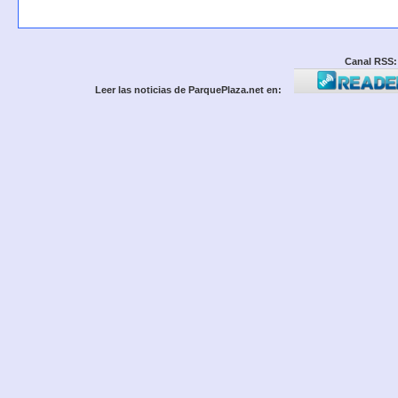
Canal RSS:
Leer las noticias de ParquePlaza.net en: