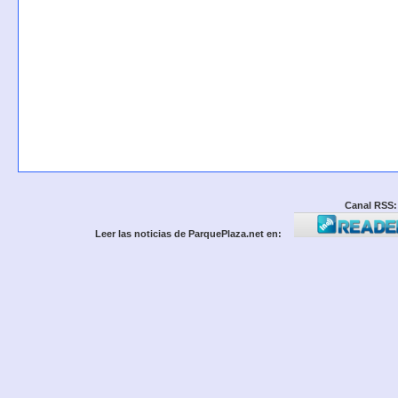
Canal RSS:
Leer las noticias de ParquePlaza.net en: