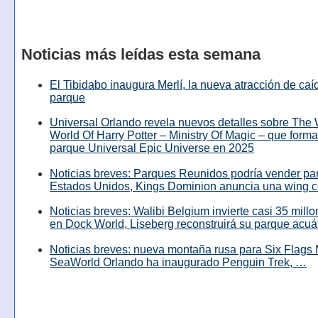
Noticias más leídas esta semana
El Tibidabo inaugura Merlí, la nueva atracción de caíd
parque
Universal Orlando revela nuevos detalles sobre The
World Of Harry Potter – Ministry Of Magic – que forma
parque Universal Epic Universe en 2025
Noticias breves: Parques Reunidos podría vender pa
Estados Unidos, Kings Dominion anuncia una wing c
Noticias breves: Walibi Belgium invierte casi 35 mill
en Dock World, Liseberg reconstruirá su parque acuá
Noticias breves: nueva montaña rusa para Six Flags 
SeaWorld Orlando ha inaugurado Penguin Trek, …