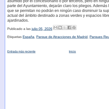
asumido por el concesionario o por terceros, pero en ningú
parte del Ayuntamiento, dejarán claro los pliegos. Además 
que se permitan no podrán en ningún caso disminuir la sup
actual del ámbito destinado a zonas verdes y espacios libr
ajardinados.
Publicado a las
julio 05, 2026
Etiquetas
España
,
Parque de Atracciones de Madrid
,
Parques Re
Entrada más reciente
Inicio