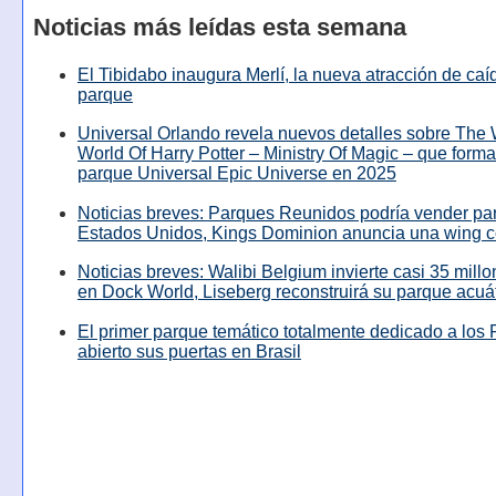
Noticias más leídas esta semana
El Tibidabo inaugura Merlí, la nueva atracción de caíd
parque
Universal Orlando revela nuevos detalles sobre The
World Of Harry Potter – Ministry Of Magic – que forma
parque Universal Epic Universe en 2025
Noticias breves: Parques Reunidos podría vender pa
Estados Unidos, Kings Dominion anuncia una wing c
Noticias breves: Walibi Belgium invierte casi 35 mill
en Dock World, Liseberg reconstruirá su parque acuá
El primer parque temático totalmente dedicado a los 
abierto sus puertas en Brasil