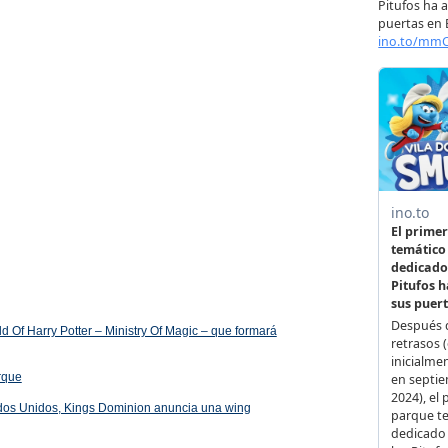
 Of Harry Potter – Ministry Of Magic – que formará
arque
ados Unidos, Kings Dominion anuncia una wing