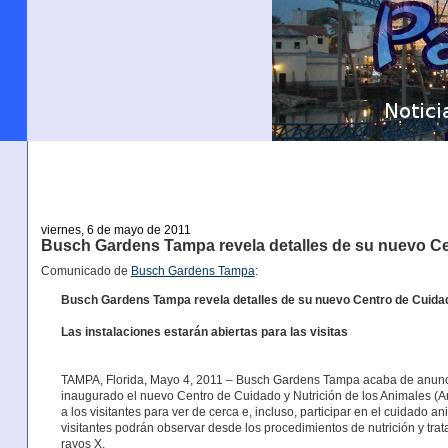
viernes, 6 de mayo de 2011
Busch Gardens Tampa revela detalles de su nuevo C
Comunicado de
Busch Gardens Tampa
:
Busch Gardens Tampa revela detalles de su nuevo Centro de Cuida
Las instalaciones estarán abiertas para las visitas
TAMPA, Florida, Mayo 4, 2011 – Busch Gardens Tampa acaba de anuncia
inaugurado el nuevo Centro de Cuidado y Nutrición de los Animales (An
a los visitantes para ver de cerca e, incluso, participar en el cuidado a
visitantes podrán observar desde los procedimientos de nutrición y tra
rayos X.