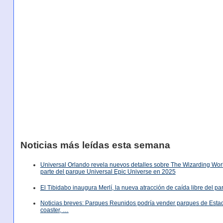
Noticias más leídas esta semana
Universal Orlando revela nuevos detalles sobre The Wizarding World
parte del parque Universal Epic Universe en 2025
El Tibidabo inaugura Merlí, la nueva atracción de caída libre del p
Noticias breves: Parques Reunidos podría vender parques de Est
coaster, …