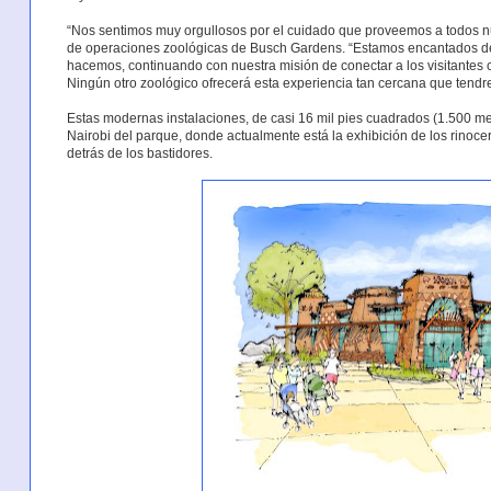
“Nos sentimos muy orgullosos por el cuidado que proveemos a todos nu
de operaciones zoológicas de Busch Gardens. “Estamos encantados de 
hacemos, continuando con nuestra misión de conectar a los visitantes 
Ningún otro zoológico ofrecerá esta experiencia tan cercana que tendr
Estas modernas instalaciones, de casi 16 mil pies cuadrados (1.500 me
Nairobi del parque, donde actualmente está la exhibición de los rinocer
detrás de los bastidores.