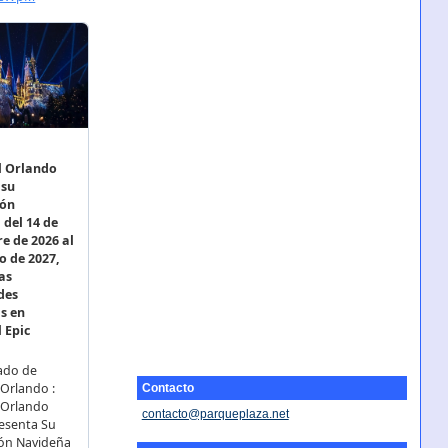
Contacto
contacto@parqueplaza.net