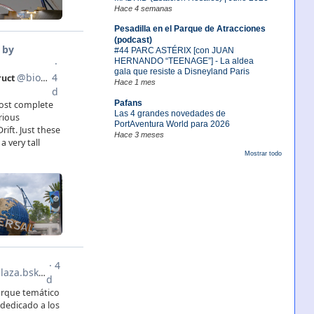
Hace 4 semanas
Pesadilla en el Parque de Atracciones
(podcast)
#44 PARC ASTÉRIX [con JUAN
HERNANDO “TEENAGE”] - La aldea
gala que resiste a Disneyland Paris
Hace 1 mes
Pafans
Las 4 grandes novedades de
PortAventura World para 2026
Hace 3 meses
Mostrar todo