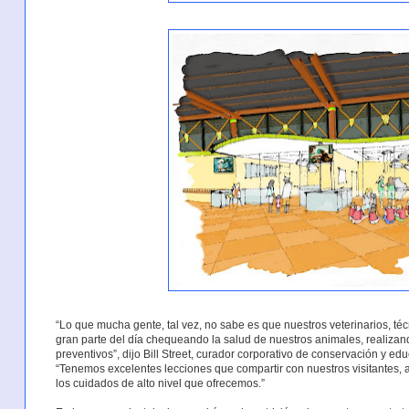
“Lo que mucha gente, tal vez, no sabe es que nuestros veterinarios, té
gran parte del día chequeando la salud de nuestros animales, realiza
preventivos”, dijo Bill Street, curador corporativo de conservación y 
“Tenemos excelentes lecciones que compartir con nuestros visitantes, a
los cuidados de alto nivel que ofrecemos.”