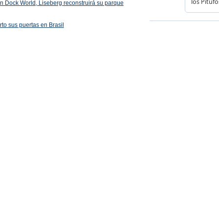
 en Dock World, Liseberg reconstruirá su parque
rto sus puertas en Brasil