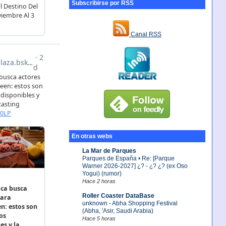
Subscribirse por RSS
Canal RSS
En otras webs
La Mar de Parques
Parques de España • Re: [Parque
Warner 2026-2027] ¿? - ¿? ¿? (ex Oso
Yogui) (rumor)
Hace 2 horas
Roller Coaster DataBase
unknown - Abha Shopping Festival
(Abha, 'Asir, Saudi Arabia)
Hace 5 horas