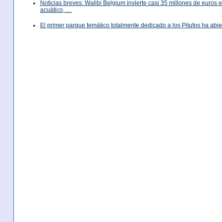
Noticias breves: Walibi Belgium invierte casi 35 millones de euros
acuático, …
El primer parque temático totalmente dedicado a los Pitufos ha abie