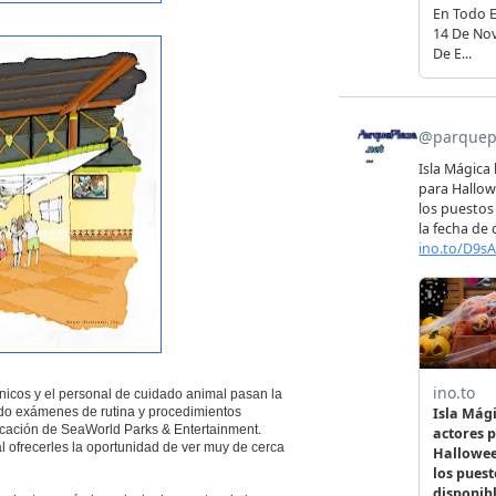
cnicos y el personal de cuidado animal pasan la
ndo exámenes de rutina y procedimientos
educación de SeaWorld Parks & Entertainment.
l ofrecerles la oportunidad de ver muy de cerca