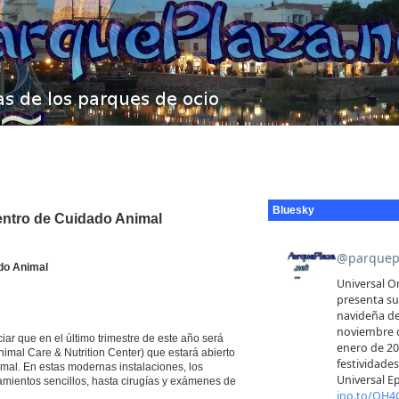
Bluesky
entro de Cuidado Animal
do Animal
r que en el último trimestre de este año será
imal Care & Nutrition Center) que estará abierto
nimal. En estas modernas instalaciones, los
tamientos sencillos, hasta cirugías y exámenes de