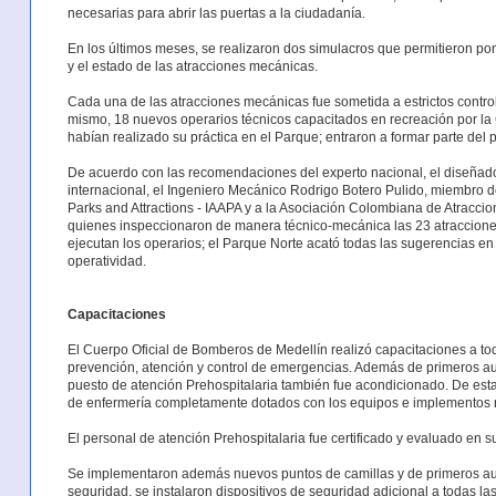
necesarias para abrir las puertas a la ciudadanía.
En los últimos meses, se realizaron dos simulacros que permitieron p
y el estado de las atracciones mecánicas.
Cada una de las atracciones mecánicas fue sometida a estrictos contro
mismo, 18 nuevos operarios técnicos capacitados en recreación por 
habían realizado su práctica en el Parque; entraron a formar parte del 
De acuerdo con las recomendaciones del experto nacional, el diseñado
internacional, el Ingeniero Mecánico Rodrigo Botero Pulido, miembro d
Parks and Attractions - IAAPA y a la Asociación Colombiana de Atracc
quienes inspeccionaron de manera técnico-mecánica las 23 atraccione
ejecutan los operarios; el Parque Norte acató todas las sugerencias en
operatividad.
Capacitaciones
El Cuerpo Oficial de Bomberos de Medellín realizó capacitaciones a t
prevención, atención y control de emergencias. Además de primeros a
puesto de atención Prehospitalaria también fue acondicionado. De es
de enfermería completamente dotados con los equipos e implementos r
El personal de atención Prehospitalaria fue certificado y evaluado en
Se implementaron además nuevos puntos de camillas y de primeros auxi
seguridad, se instalaron dispositivos de seguridad adicional a todas las