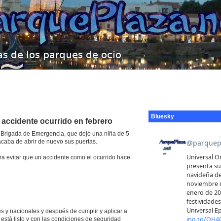
Bluesky
l accidente ocurrido en febrero
il Brigada de Emergencia, que dejó una niña de 5
caba de abrir de nuevo sus puertas.
 evitar que un accidente como el ocurrido hace
s y nacionales y después de cumplir y aplicar a
está listo y con las condiciones de seguridad