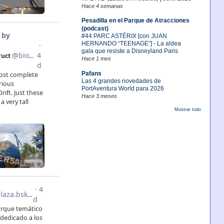
Hace 4 semanas
Pesadilla en el Parque de Atracciones
(podcast)
#44 PARC ASTÉRIX [con JUAN
HERNANDO “TEENAGE”] - La aldea
gala que resiste a Disneyland Paris
Hace 1 mes
Pafans
Las 4 grandes novedades de
PortAventura World para 2026
Hace 3 meses
Mostrar todo