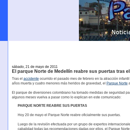
sábado, 21 de mayo de 2011
El parque Norte de Medellín reabre sus puertas tras e
Tras el
accidente
ocurrido el pasado mes de febrero en la atracción infant
años muerta y cuatro menores más heridos de gravedad, el
Parque Norte
a
El parque de diversiones colombiano ha tomado medidas de seguridad para
algunos meses vuelva a pasar como lo explican en este comunicado:
PARQUE NORTE REABRE SUS PUERTAS
Hoy 20 de mayo el Parque Norte reabre oficialmente sus puertas.
Luego de la revisión efectuada por un grupo de expertos internacionale
cabalidad todas las recomendaciones dadas por ellos, el Parque Norte 