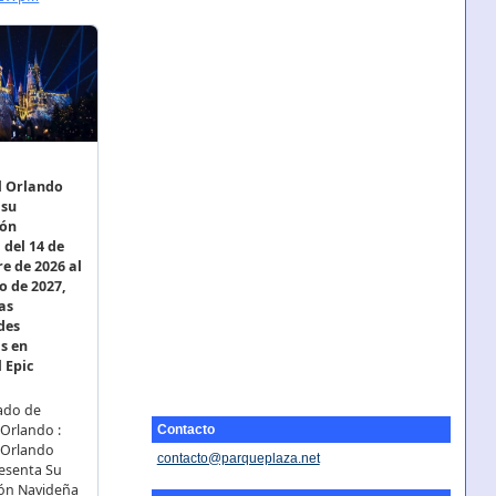
Contacto
contacto@parqueplaza.net