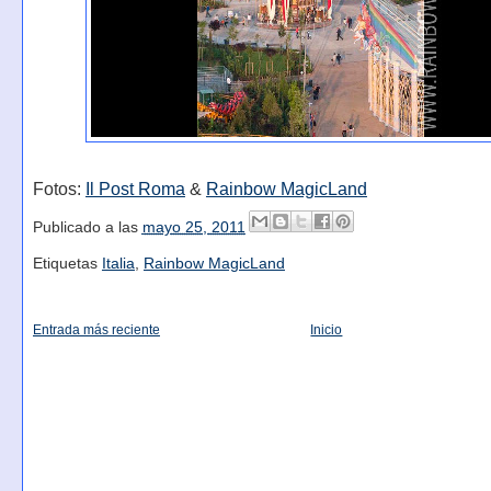
Fotos:
Il Post Roma
&
Rainbow MagicLand
Publicado a las
mayo 25, 2011
Etiquetas
Italia
,
Rainbow MagicLand
Entrada más reciente
Inicio