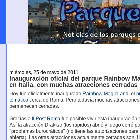
miércoles, 25 de mayo de 2011
Inauguración oficial del parque Rainbow M
en Italia, con muchas atracciones cerradas
Hoy fue oficialmente inaugurado
Rainbow MagicLand
, el
n
temático
cerca de Roma. Pero todavía muchas atracciones
permanecen cerradas.
Gracias a
Il Post Roma
fue posible vivir esta inauguración 
Así la atracción Drakkar (los rápidos) abrió y luego cerró po
"problemas burocráticos" (no tiene las autorizaciones para 
abierta). Las otras atracciones actualmente cerradas son: H