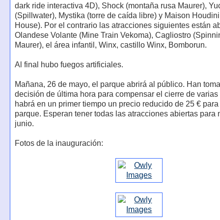
dark ride interactiva 4D), Shock (montaña rusa Maurer), Yu
(Spillwater), Mystika (torre de caída libre) y Maison Houdin
House). Por el contrario las atracciones siguientes están ab
Olandese Volante (Mine Train Vekoma), Cagliostro (Spinni
Maurer), el área infantil, Winx, castillo Winx, Bomborun.
Al final hubo fuegos artificiales.
Mañana, 26 de mayo, el parque abrirá al público. Han tom
decisión de última hora para compensar el cierre de varias
habrá en un primer tiempo un precio reducido de 25 € para 
parque. Esperan tener todas las atracciones abiertas para
junio.
Fotos de la inauguración: