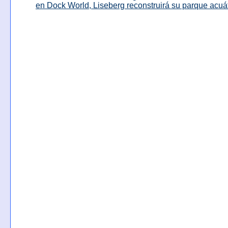
en Dock World, Liseberg reconstruirá su parque acuá