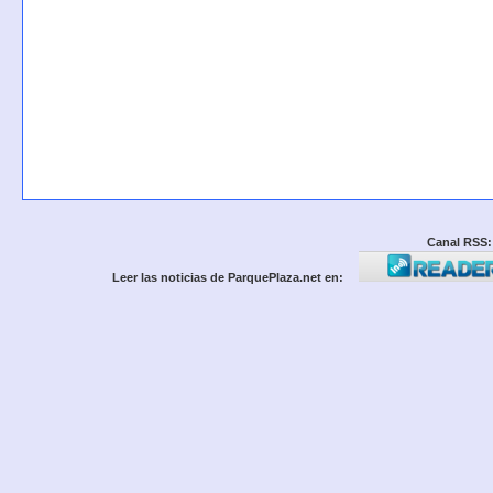
Canal RSS:
Leer las noticias de ParquePlaza.net en: