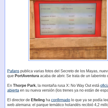
Pafans
publica varias fotos del Secreto de los Mayas, nuev
que
PortAventura
acaba de abrir. Se trata de un laberinto
En
Thorpe Park
, la montaña rusa X: No Way Out está
ofic
abierta
en su nueva versión (los trenes ya no están de espa
El director de
Efteling
ha
confirmado
lo que ya se podía le
web alemana: el parque temático holandés recibió 4,2 mill