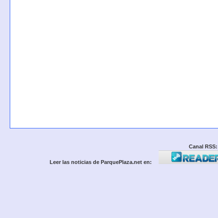
Canal RSS:
Leer las noticias de ParquePlaza.net en: