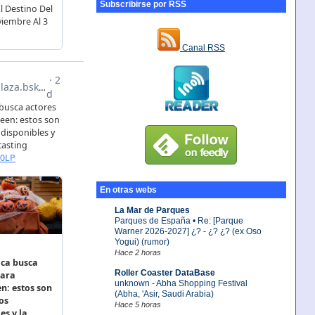
Subscribirse por RSS
Canal RSS
En otras webs
La Mar de Parques
Parques de España • Re: [Parque
Warner 2026-2027] ¿? - ¿? ¿? (ex Oso
Yogui) (rumor)
Hace 2 horas
Roller Coaster DataBase
unknown - Abha Shopping Festival
(Abha, 'Asir, Saudi Arabia)
Hace 5 horas