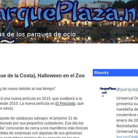
Bluesky
ue de la Costa), Halloween en el Zoo
r
de nuevo debido al mal tiempo".
á una nueva película en 2015, que sustituirá a la
 desde 2010. La nueva película es
El Principito
, que
e otros).
uete de calabazas salvajes: el próximo 31 de
elaborado por sus pequeños cuidadores. Ese día los
 día” conocerán de cerca a los mamíferos más feroces
letas de sorpresas con algunas de sus golosinas