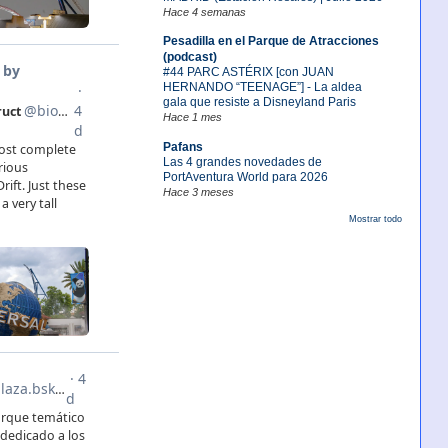
Hace 4 semanas
Pesadilla en el Parque de Atracciones
(podcast)
#44 PARC ASTÉRIX [con JUAN
HERNANDO “TEENAGE”] - La aldea
gala que resiste a Disneyland Paris
Hace 1 mes
Pafans
Las 4 grandes novedades de
PortAventura World para 2026
Hace 3 meses
Mostrar todo