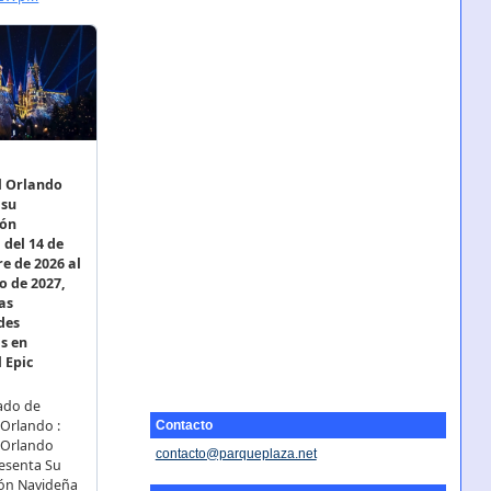
Contacto
contacto@parqueplaza.net