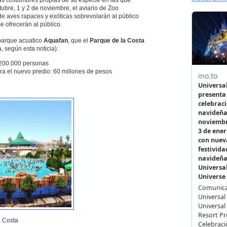
las costumbres propias de su especie en las que
ubre, 1 y 2 de noviembre, el aviario de Zoo
 aves rapaces y exóticas sobrevolarán al público
 ofrecerán al público.
parque acuatico
Aquafan
, que el
Parque de la Costa
, según esta noticia):
 200.000 personas
ra el nuevo predio: 60 millones de pesos
a Costa