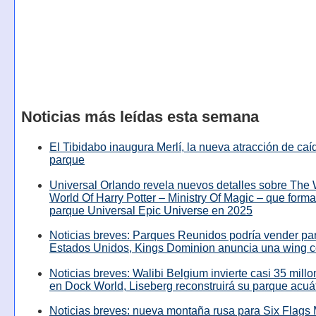
Noticias más leídas esta semana
El Tibidabo inaugura Merlí, la nueva atracción de caíd
parque
Universal Orlando revela nuevos detalles sobre The
World Of Harry Potter – Ministry Of Magic – que forma
parque Universal Epic Universe en 2025
Noticias breves: Parques Reunidos podría vender pa
Estados Unidos, Kings Dominion anuncia una wing c
Noticias breves: Walibi Belgium invierte casi 35 mill
en Dock World, Liseberg reconstruirá su parque acuá
Noticias breves: nueva montaña rusa para Six Flags 