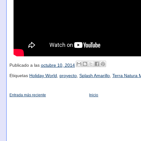
Publicado a las
octubre 10, 2014
Etiquetas
Holiday World
,
proyecto
,
Splash Amarillo
,
Terra Natura 
Entrada más reciente
Inicio