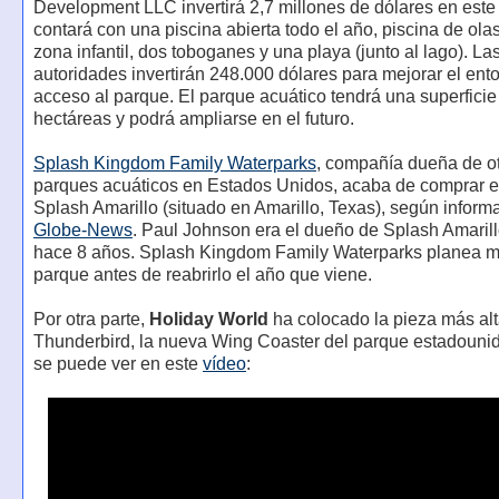
Development LLC invertirá 2,7 millones de dólares en este
contará con una piscina abierta todo el año, piscina de olas,
zona infantil, dos toboganes y una playa (junto al lago). La
autoridades invertirán 248.000 dólares para mejorar el ento
acceso al parque. El parque acuático tendrá una superficie
hectáreas y podrá ampliarse en el futuro.
Splash Kingdom Family Waterparks
, compañía dueña de ot
parques acuáticos en Estados Unidos, acaba de comprar e
Splash Amarillo (situado en Amarillo, Texas), según inform
Globe-News
. Paul Johnson era el dueño de Splash Amaril
hace 8 años. Splash Kingdom Family Waterparks planea me
parque antes de reabrirlo el año que viene.
Por otra parte,
Holiday World
ha colocado la pieza más al
Thunderbird, la nueva Wing Coaster del parque estadoun
se puede ver en este
vídeo
: