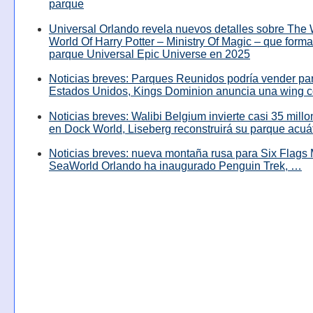
parque
Universal Orlando revela nuevos detalles sobre The
World Of Harry Potter – Ministry Of Magic – que forma
parque Universal Epic Universe en 2025
Noticias breves: Parques Reunidos podría vender pa
Estados Unidos, Kings Dominion anuncia una wing c
Noticias breves: Walibi Belgium invierte casi 35 mill
en Dock World, Liseberg reconstruirá su parque acuá
Noticias breves: nueva montaña rusa para Six Flags 
SeaWorld Orlando ha inaugurado Penguin Trek, …