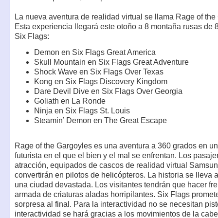
La nueva aventura de realidad virtual se llama Rage of the
Esta experiencia llegará este otoño a 8 montaña rusas de 
Six Flags:
Demon en Six Flags Great America
Skull Mountain en Six Flags Great Adventure
Shock Wave en Six Flags Over Texas
Kong en Six Flags Discovery Kingdom
Dare Devil Dive en Six Flags Over Georgia
Goliath en La Ronde
Ninja en Six Flags St. Louis
Steamin’ Demon en The Great Escape
Rage of the Gargoyles es una aventura a 360 grados en u
futurista en el que el bien y el mal se enfrentan. Los pasaje
atracción, equipados de cascos de realidad virtual Samsun
convertirán en pilotos de helicópteros. La historia se lleva
una ciudad devastada. Los visitantes tendrán que hacer fr
armada de criaturas aladas horripilantes. Six Flags promet
sorpresa al final. Para la interactividad no se necesitan pis
interactividad se hará gracias a los movimientos de la cab