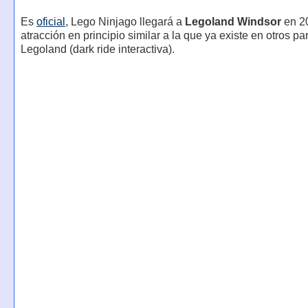
Es
oficial
, Lego Ninjago llegará a
Legoland Windsor
en 2
atracción en principio similar a la que ya existe en otros p
Legoland (dark ride interactiva).