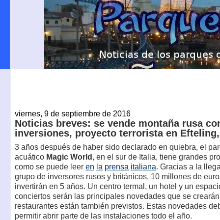
viernes, 9 de septiembre de 2016
Noticias breves: se vende montaña rusa co
inversiones, proyecto terrorista en Efteling
3 años después de haber sido declarado en quiebra, el pa
acuático
Magic World
, en el sur de Italia, tiene grandes pr
como se puede leer
en
la
prensa
italiana
. Gracias a la lle
grupo de inversores rusos y británicos, 10 millones de euro
invertirán en 5 años. Un centro termal, un hotel y un espac
conciertos serán las principales novedades que se creará
restaurantes están también previstos. Estas novedades de
permitir abrir parte de las instalaciones todo el año.