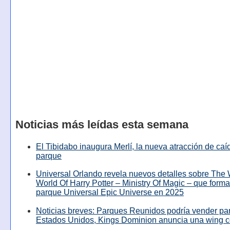
Noticias más leídas esta semana
El Tibidabo inaugura Merlí, la nueva atracción de caíd
parque
Universal Orlando revela nuevos detalles sobre The
World Of Harry Potter – Ministry Of Magic – que forma
parque Universal Epic Universe en 2025
Noticias breves: Parques Reunidos podría vender pa
Estados Unidos, Kings Dominion anuncia una wing c