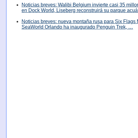
Noticias breves: Walibi Belgium invierte casi 35 mill
en Dock World, Liseberg reconstruirá su parque acuá
Noticias breves: nueva montaña rusa para Six Flags 
SeaWorld Orlando ha inaugurado Penguin Trek, …