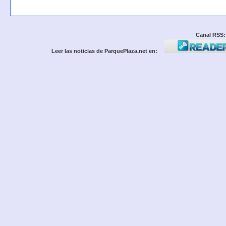
Canal RSS:
Leer las noticias de ParquePlaza.net en: