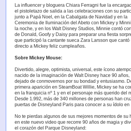
La influencer y bloguera Chiara Ferragni fue la encarga
el pistoletazo de salida a las celebraciones con su parti
junto a Papá Noel, en la Cabalgata de Navidad y en la
Ceremonia de Iluminación del Abeto con Mickey y Minni
la noche, y en los Walt Disney Studios, Minnie contó co
de Donald, Goofy y Daisy para preparar una fiesta sorpr
que participó la cantante sueca Zara Larsson que cantó
directo a Mickey feliz cumpleaños.
Sobre Mickey Mouse:
Divertido, alegre, optimista, universal, este ícono atempo
nacido de la imaginación de Walt Disney hace 90 años,
dejado de conmovernos por su bondad y entusiasmo. D
primera aparición en SteamBoat Willie, Mickey se ha co
en la franquicia nº 1 y en el personaje más querido del
Desde 1.992, más de 340 millones de personas han cru
puertas de Disneyland Paris para conocer a su ídolo en
No te pierdas algunos de sus mejores momentos de su h
en este nuevo video que recorre 90 años de magia y div
el corazón del Parque Disneyland: