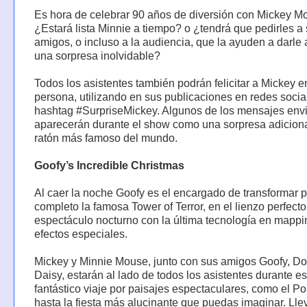
Es hora de celebrar 90 años de diversión con Mickey M
¿Estará lista Minnie a tiempo? o ¿tendrá que pedirles a
amigos, o incluso a la audiencia, que la ayuden a darle
una sorpresa inolvidable?
Todos los asistentes también podrán felicitar a Mickey e
persona, utilizando en sus publicaciones en redes socia
hashtag #SurpriseMickey. Algunos de los mensajes env
aparecerán durante el show como una sorpresa adiciona
ratón más famoso del mundo.
Goofy’s Incredible Christmas
Al caer la noche Goofy es el encargado de transformar p
completo la famosa Tower of Terror, en el lienzo perfect
espectáculo nocturno con la última tecnología en mappi
efectos especiales.
Mickey y Minnie Mouse, junto con sus amigos Goofy, Do
Daisy, estarán al lado de todos los asistentes durante es
fantástico viaje por paisajes espectaculares, como el Po
hasta la fiesta más alucinante que puedas imaginar. Lle