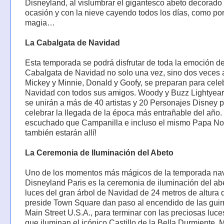
Disneyland, al vislumbrar el gigantesco abeto decorado 
ocasión y con la nieve cayendo todos los días, como por
magia…
La Cabalgata de Navidad
Esta temporada se podrá disfrutar de toda la emoción de
Cabalgata de Navidad no solo una vez, sino dos veces a
Mickey y Minnie, Donald y Goofy, se preparan para celeb
Navidad con todos sus amigos. Woody y Buzz Lightyear
se unirán a más de 40 artistas y 20 Personajes Disney 
celebrar la llegada de la época más entrañable del año
escuchado que Campanilla e incluso el mismo Papa No
también estarán allí!
La Ceremonia de Iluminación del Abeto
Uno de los momentos más mágicos de la temporada na
Disneyland Paris es la ceremonia de iluminación del ab
luces del gran árbol de Navidad de 24 metros de altura 
preside Town Square dan paso al encendido de las guir
Main Street U.S.A., para terminar con las preciosas luc
que iluminan el icónico Castillo de la Bella Durmiente. 