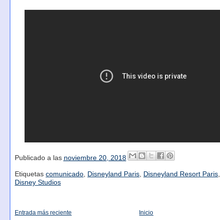
Publicado a las
noviembre 20, 2018
Etiquetas
comunicado
,
Disneyland Paris
,
Disneyland Resort Paris
Disney Studios
Entrada más reciente
Inicio