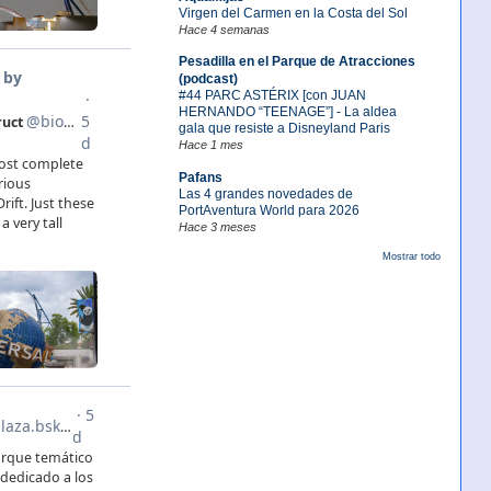
Virgen del Carmen en la Costa del Sol
Hace 4 semanas
Pesadilla en el Parque de Atracciones
(podcast)
#44 PARC ASTÉRIX [con JUAN
HERNANDO “TEENAGE”] - La aldea
gala que resiste a Disneyland Paris
Hace 1 mes
Pafans
Las 4 grandes novedades de
PortAventura World para 2026
Hace 3 meses
Mostrar todo