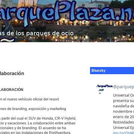
Bluesky
laboración
OLABORACIÓN
el nuevo vehículo oficial del resort.
ones de branding, exposición y marketing
partir del cual el SUV de Honda, CR-V Hybrid,
 ocio y vacaciones. La colaboración entre ambas
ionales y de branding. El acuerdo se ha
iciales en las instalaciones de PortAventura.