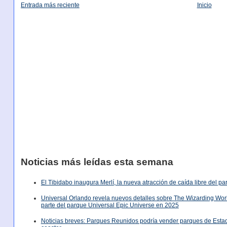
Entrada más reciente
Inicio
Noticias más leídas esta semana
El Tibidabo inaugura Merlí, la nueva atracción de caída libre del p
Universal Orlando revela nuevos detalles sobre The Wizarding World
parte del parque Universal Epic Universe en 2025
Noticias breves: Parques Reunidos podría vender parques de Est