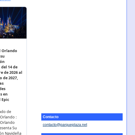
Contacto
contacto@parqueplaza.net