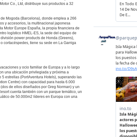
otor Co., Ltd, distribuye sus productos a 32
 de Mogoda (Barcelona), donde emplea a 266
s y accesorios, la multinacional japonesa
da Motor Europe España, la propia financiera de
entro logístico HMEL-ES, la sede del equipo de
 división power products de Honda (Greens),
o cortacéspedes, tiene su sede en La Garriga
acaciones y ocio familiar de Europa y a lo largo
Con una ubicación privilegiada y próxima a
de 5 estrellas (PortAventura Hotels), superando las
tion Centre) con capacidad para hasta 6.000
f (dos de ellos diseñados por Greg Norman) y un
Resort cuenta también con un parque temático, un
uático de 50.000m2 líderes en Europa con una