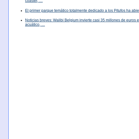
coaster, …
El primer parque temático totalmente dedicado a los Pitufos ha abie
Noticias breves: Walibi Belgium invierte casi 35 millones de euros
acuático, …