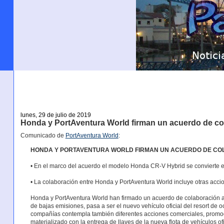
lunes, 29 de julio de 2019
Honda y PortAventura World firman un acuerdo de co
Comunicado de
PortAventura World
:
HONDA Y PORTAVENTURA WORLD FIRMAN UN ACUERDO DE C
• En el marco del acuerdo el modelo Honda CR-V Hybrid se convierte en 
• La colaboración entre Honda y PortAventura World incluye otras acci
Honda y PortAventura World han firmado un acuerdo de colaboración a 
de bajas emisiones, pasa a ser el nuevo vehículo oficial del resort de
compañías contempla también diferentes acciones comerciales, promoc
materializado con la entrega de llaves de la nueva flota de vehículos of