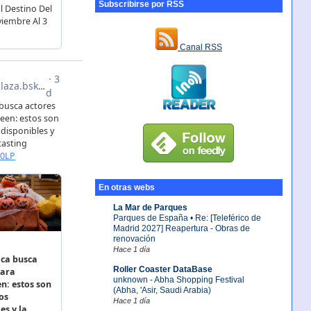
Subscribirse por RSS
Canal RSS
En otras webs
La Mar de Parques
Parques de España • Re: [Teleférico de
Madrid 2027] Reapertura - Obras de
renovación
Hace 1 día
Roller Coaster DataBase
unknown - Abha Shopping Festival
(Abha, 'Asir, Saudi Arabia)
Hace 1 día