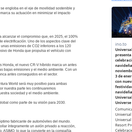
 se engloba en el eje de movilidad sostenible y
nmarca su actuación en minimizar el impacto
 alcanzar el compromiso que, en 2025, el 100%
 electrificación. Uno de los aspectos clave del
 unas emisiones de CO2 inferiores a los 120
usivo de Honda que propulsa el vehículo con
les Honda, el nuevo CR-V híbrido marca un antes
las bajas emisiones y el medio ambiente. Con un
nca antes conseguidos en el sector.
tura World será muy positivo para ambas
or nuestra parte les continuaremos
uestra sociedad y el medio ambiente.
global como parte de su visión para 2030.
séptimo fabricante de automóviles del mundo.
llar íntegramente un avión privado a reacción,
o, ASIMO, lo que la convierte en la compañía