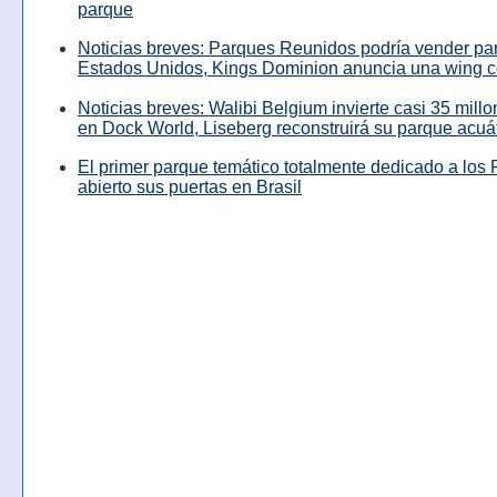
parque
Noticias breves: Parques Reunidos podría vender pa
Estados Unidos, Kings Dominion anuncia una wing c
Noticias breves: Walibi Belgium invierte casi 35 mill
en Dock World, Liseberg reconstruirá su parque acuá
El primer parque temático totalmente dedicado a los 
abierto sus puertas en Brasil