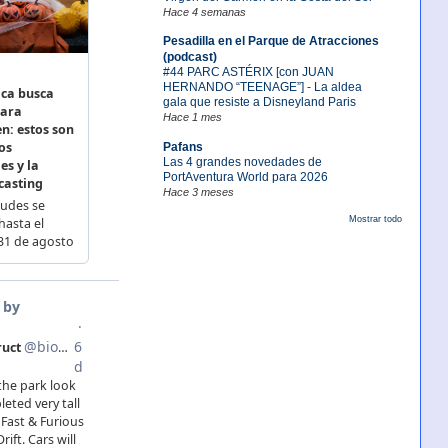
Hace 4 semanas
Pesadilla en el Parque de Atracciones
(podcast)
#44 PARC ASTÉRIX [con JUAN
HERNANDO “TEENAGE”] - La aldea
gala que resiste a Disneyland Paris
Hace 1 mes
Pafans
Las 4 grandes novedades de
PortAventura World para 2026
Hace 3 meses
Mostrar todo