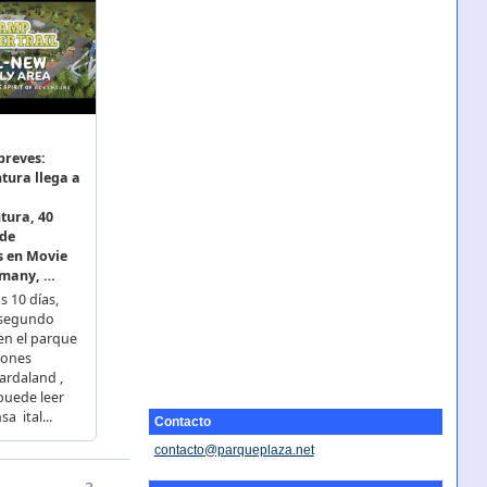
Contacto
contacto@parqueplaza.net