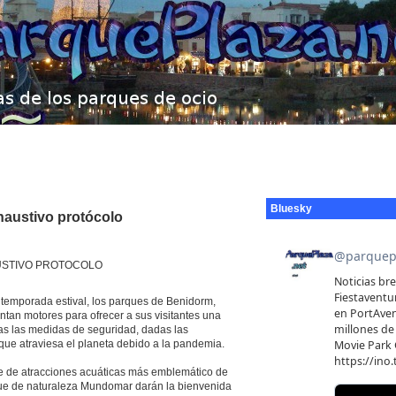
Bluesky
haustivo protócolo
USTIVO PROTOCOLO
a temporada estival, los parques de Benidorm,
tan motores para ofrecer a sus visitantes una
das las medidas de seguridad, dadas las
que atraviesa el planeta debido a la pandemia.
que de atracciones acuáticas más emblemático de
que de naturaleza Mundomar darán la bienvenida