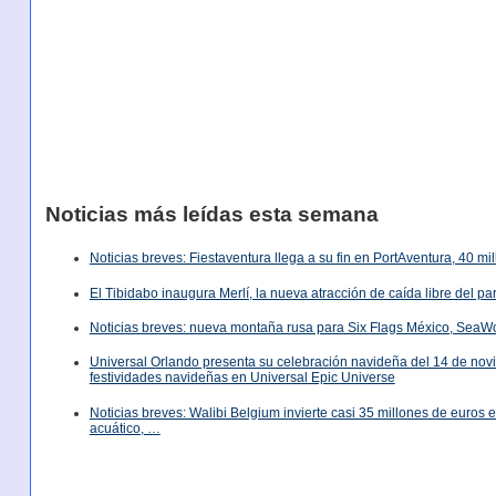
Noticias más leídas esta semana
Noticias breves: Fiestaventura llega a su fin en PortAventura, 40 m
El Tibidabo inaugura Merlí, la nueva atracción de caída libre del p
Noticias breves: nueva montaña rusa para Six Flags México, SeaW
Universal Orlando presenta su celebración navideña del 14 de nov
festividades navideñas en Universal Epic Universe
Noticias breves: Walibi Belgium invierte casi 35 millones de euros
acuático, …