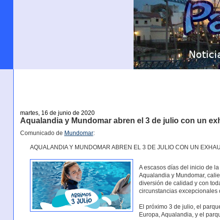
martes, 16 de junio de 2020
Aqualandia y Mundomar abren el 3 de julio con un ex
Comunicado de
Mundomar
:
AQUALANDIA Y MUNDOMAR ABREN EL 3 DE JULIO CON UN EXHA
A escasos días del inicio de l
Aqualandia y Mundomar, calien
diversión de calidad y con to
circunstancias excepcionales 
El próximo 3 de julio, el par
Europa, Aqualandia, y el par