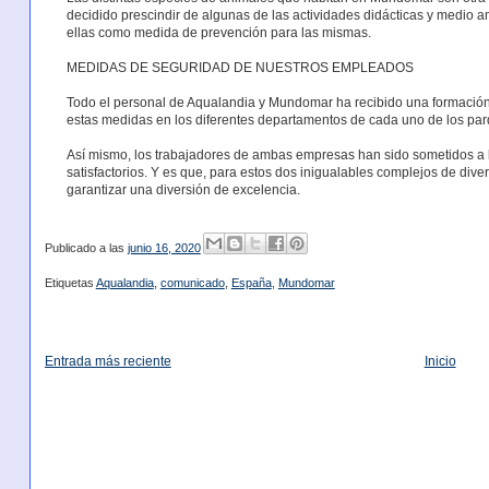
decidido prescindir de algunas de las actividades didácticas y medio 
ellas como medida de prevención para las mismas.
MEDIDAS DE SEGURIDAD DE NUESTROS EMPLEADOS
Todo el personal de Aqualandia y Mundomar ha recibido una formación
estas medidas en los diferentes departamentos de cada uno de los par
Así mismo, los trabajadores de ambas empresas han sido sometidos a l
satisfactorios. Y es que, para estos dos inigualables complejos de dive
garantizar una diversión de excelencia.
Publicado a las
junio 16, 2020
Etiquetas
Aqualandia
,
comunicado
,
España
,
Mundomar
Entrada más reciente
Inicio