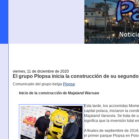
viernes, 11 de diciembre de 2020
El grupo Plopsa inicia la construcción de su segundo
Comunicado del grupo belga
Plopsa
:
Inicio de la construcción de Majaland Warsaw
Esta tarde, los accionistas Mome
capital polaca, iniciaron la con
Majaland Varsovia. Se trata de u
significa que la inversión total 
A finales de septiembre de 2018
el primer parque Plopsa en Polon