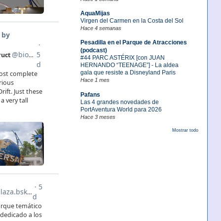
AquaMijas
Virgen del Carmen en la Costa del Sol
Hace 4 semanas
Pesadilla en el Parque de Atracciones
(podcast)
#44 PARC ASTÉRIX [con JUAN
HERNANDO “TEENAGE”] - La aldea
gala que resiste a Disneyland Paris
Hace 1 mes
Pafans
Las 4 grandes novedades de
PortAventura World para 2026
Hace 3 meses
Mostrar todo