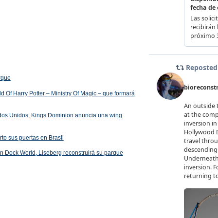
arque
 Of Harry Potter – Ministry Of Magic – que formará
ados Unidos, Kings Dominion anuncia una wing
rto sus puertas en Brasil
 en Dock World, Liseberg reconstruirá su parque