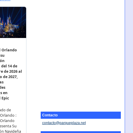
Contacto
contacto@parqueplaza.net