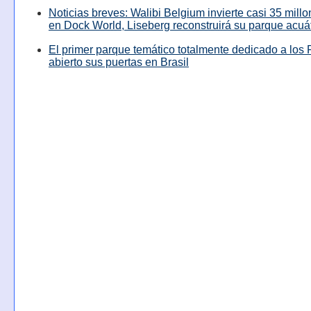
Noticias breves: Walibi Belgium invierte casi 35 mill
en Dock World, Liseberg reconstruirá su parque acuá
El primer parque temático totalmente dedicado a los 
abierto sus puertas en Brasil