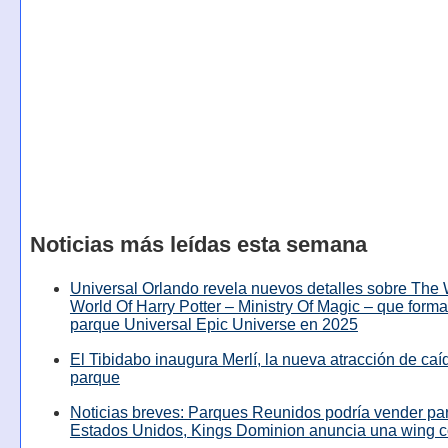
Noticias más leídas esta semana
Universal Orlando revela nuevos detalles sobre The
World Of Harry Potter – Ministry Of Magic – que forma
parque Universal Epic Universe en 2025
El Tibidabo inaugura Merlí, la nueva atracción de caíd
parque
Noticias breves: Parques Reunidos podría vender pa
Estados Unidos, Kings Dominion anuncia una wing c