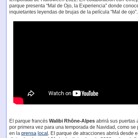
parque presenta “Mal de Ojo, la Experiencia” donde conoc
inquietantes leyendas de brujas de la película “Mal de ojo”.
El parque francés
Walibi Rhône-Alpes
abrirá sus puertas 
por primera vez para una temporada de Navidad, como se 
en la
prensa
local
. El parque de atracciones abrirá desde e