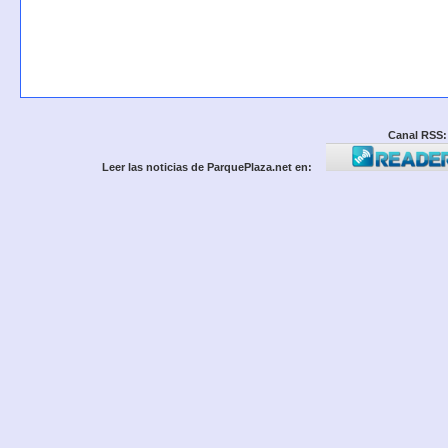
Canal RSS:
Leer las noticias de ParquePlaza.net en: