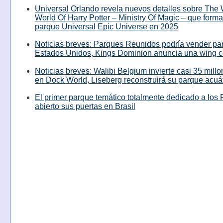
Universal Orlando revela nuevos detalles sobre The
World Of Harry Potter – Ministry Of Magic – que forma
parque Universal Epic Universe en 2025
Noticias breves: Parques Reunidos podría vender pa
Estados Unidos, Kings Dominion anuncia una wing c
Noticias breves: Walibi Belgium invierte casi 35 mill
en Dock World, Liseberg reconstruirá su parque acuá
El primer parque temático totalmente dedicado a los 
abierto sus puertas en Brasil