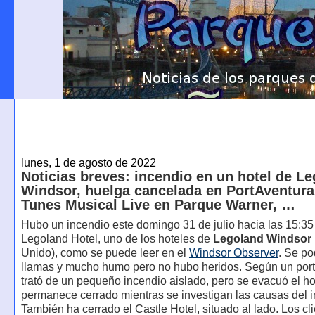
lunes, 1 de agosto de 2022
Noticias breves: incendio en un hotel de L
Windsor, huelga cancelada en PortAventura
Tunes Musical Live en Parque Warner, …
Hubo un incendio este domingo 31 de julio hacia las 15:35
Legoland Hotel, uno de los hoteles de
Legoland Windsor
Unido), como se puede leer en el
Windsor Observer
. Se po
llamas y mucho humo pero no hubo heridos. Según un port
trató de un pequeño incendio aislado, pero se evacuó el hot
permanece cerrado mientras se investigan las causas del i
También ha cerrado el Castle Hotel, situado al lado. Los cl