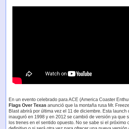
En un evento celebrado para ACE (America Coaster Enthus
Flags Over Texas
anunció que la montaña rusa Mr. Freez
Blast abrirá por última vez el 11 de diciembre. Esta launch 
inauguró en 1998 y en 2012 se cambió de versión ya que 
los trenes en el sentido opuesto. No se sabe si el próximo c
definitivo o si será otra vez para ofrecer una nueva versión 