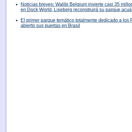
Noticias breves: Walibi Belgium invierte casi 35 mill
en Dock World, Liseberg reconstruirá su parque acuá
El primer parque temático totalmente dedicado a los 
abierto sus puertas en Brasil