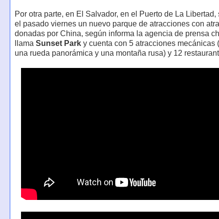
Por otra parte, en El Salvador, en el Puerto de La Libertad,
el pasado viernes un nuevo parque de atracciones con atr
donadas por China, según informa la agencia de prensa ch
llama
Sunset Park
y cuenta con 5 atracciones mecánicas (
una rueda panorámica y una montaña rusa) y 12 restaurant