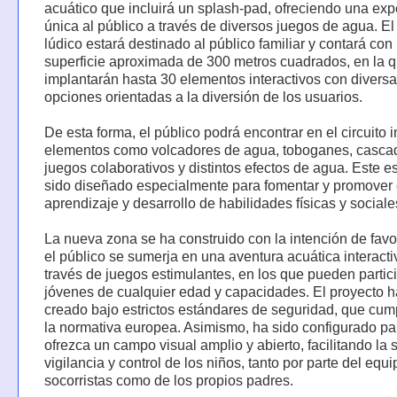
acuático que incluirá un splash-pad, ofreciendo una exp
única al público a través de diversos juegos de agua. E
lúdico estará destinado al público familiar y contará con
superficie aproximada de 300 metros cuadrados, en la 
implantarán hasta 30 elementos interactivos con divers
opciones orientadas a la diversión de los usuarios.
De esta forma, el público podrá encontrar en el circuito i
elementos como volcadores de agua, toboganes, casca
juegos colaborativos y distintos efectos de agua. Este e
sido diseñado especialmente para fomentar y promover 
aprendizaje y desarrollo de habilidades físicas y sociale
La nueva zona se ha construido con la intención de fav
el público se sumerja en una aventura acuática interacti
través de juegos estimulantes, en los que pueden partic
jóvenes de cualquier edad y capacidades. El proyecto h
creado bajo estrictos estándares de seguridad, que cu
la normativa europea. Asimismo, ha sido configurado pa
ofrezca un campo visual amplio y abierto, facilitando la 
vigilancia y control de los niños, tanto por parte del equ
socorristas como de los propios padres.