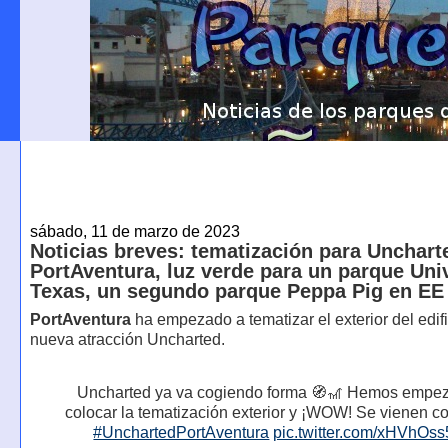
sábado, 11 de marzo de 2023
Noticias breves: tematización para Unchart
PortAventura, luz verde para un parque Uni
Texas, un segundo parque Peppa Pig en EE
PortAventura
ha empezado a tematizar el exterior del edifi
nueva atracción Uncharted.
Uncharted ya va cogiendo forma 🧭🎢 Hemos empe
colocar la tematización exterior y ¡WOW! Se vienen co
#UnchartedPortAventura
pic.twitter.com/xHVhOs