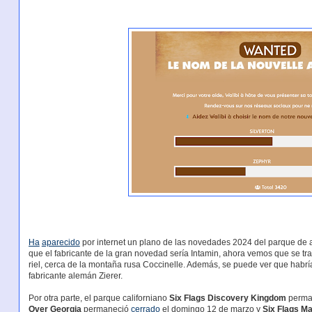
Ha
aparecido
por internet un plano de las novedades 2024 del parque de 
que el fabricante de la gran novedad sería Intamin, ahora vemos que se tr
riel, cerca de la montaña rusa Coccinelle. Además, se puede ver que habrí
fabricante alemán Zierer.
Por otra parte, el parque californiano
Six Flags Discovery Kingdom
perma
Over Georgia
permaneció
cerrado
el domingo 12 de marzo y
Six Flags M