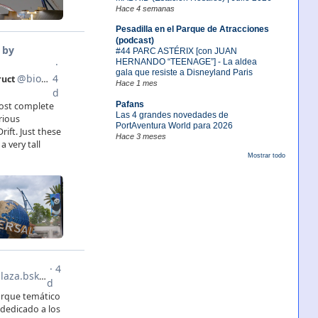
Hace 4 semanas
Pesadilla en el Parque de Atracciones
(podcast)
#44 PARC ASTÉRIX [con JUAN
HERNANDO “TEENAGE”] - La aldea
gala que resiste a Disneyland Paris
Hace 1 mes
Pafans
Las 4 grandes novedades de
PortAventura World para 2026
Hace 3 meses
Mostrar todo