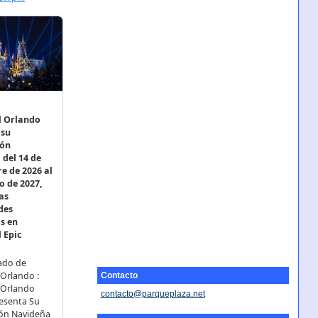
Contacto
contacto@parqueplaza.net