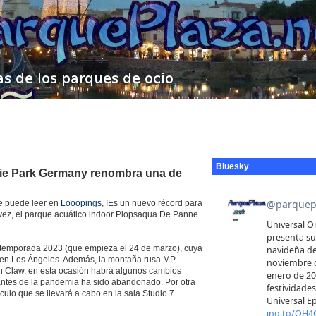
Bluesky
ovie Park Germany renombra una de
se puede leer en
Looopings
, IEs un nuevo récord para
a vez, el parque acuático indoor Plopsaqua De Panne
temporada 2023 (que empieza el 24 de marzo), cuya
o en Los Ángeles. Además, la montaña rusa MP
on Claw, en esta ocasión habrá algunos cambios
antes de la pandemia ha sido abandonado. Por otra
culo que se llevará a cabo en la sala Studio 7