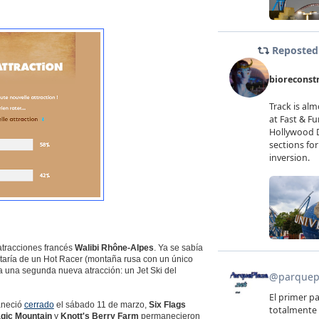
atracciones francés
Walibi Rhône-Alpes
. Ya se sabía
ataría de un Hot Racer (montaña rusa con un único
a una segunda nueva atracción: un Jet Ski del
neció
cerrado
el sábado 11 de marzo,
Six Flags
agic Mountain
y
Knott's Berry Farm
permanecieron