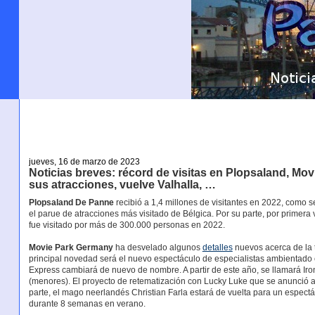
jueves, 16 de marzo de 2023
Noticias breves: récord de visitas en Plopsaland, M
sus atracciones, vuelve Valhalla, …
Plopsaland De Panne
recibió a 1,4 millones de visitantes en 2022, como 
el parue de atracciones más visitado de Bélgica. Por su parte, por primer
fue visitado por más de 300.000 personas en 2022.
Movie Park Germany
ha desvelado algunos
detalles
nuevos acerca de la 
principal novedad será el nuevo espectáculo de especialistas ambientad
Express cambiará de nuevo de nombre. A partir de este año, se llamará Ir
(menores). El proyecto de retematización con Lucky Luke que se anunció 
parte, el mago neerlandés Christian Farla estará de vuelta para un espectá
durante 8 semanas en verano.