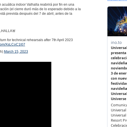
acuática indoor Valhalla reabrirá por fin en una
ción (el cierre duró más de lo esperado debido a la
stá prevista después del 7 de abril, antes de la
LHALLA🚨
turn for technical rehearsals after 7th April 2023
r.com/XsLCoC1l07
ch)
March 15, 2023