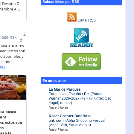
Subscribirse por RSS
Canal RSS
En otras webs
La Mar de Parques
Parques de España • Re: [Parque
Warner 2026-2027] ¿? - ¿? ¿? (ex Oso
Yogui) (rumor)
Hace 3 horas
Roller Coaster DataBase
unknown - Abha Shopping Festival
(Abha, 'Asir, Saudi Arabia)
Hace 7 horas