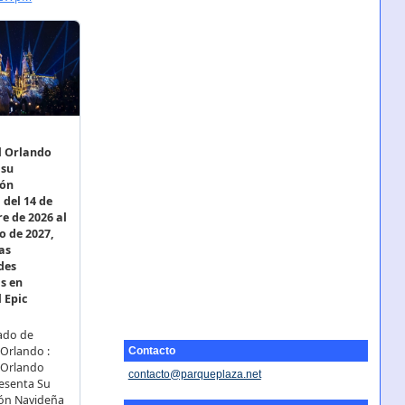
Contacto
contacto@parqueplaza.net