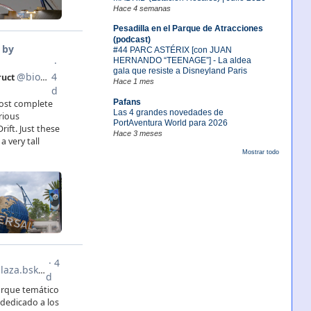
Hace 4 semanas
Pesadilla en el Parque de Atracciones
(podcast)
#44 PARC ASTÉRIX [con JUAN
HERNANDO “TEENAGE”] - La aldea
gala que resiste a Disneyland Paris
Hace 1 mes
Pafans
Las 4 grandes novedades de
PortAventura World para 2026
Hace 3 meses
Mostrar todo