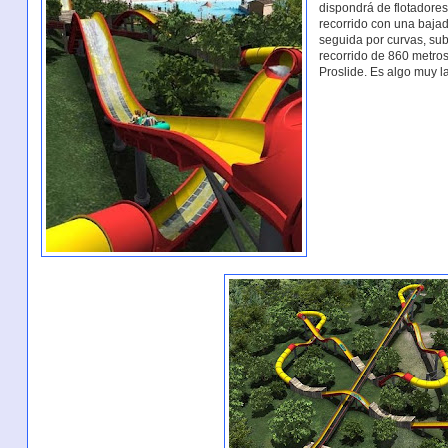
dispondrá de flotadore
recorrido con una bajad
seguida por curvas, sub
recorrido de 860 metros
Proslide. Es algo muy la