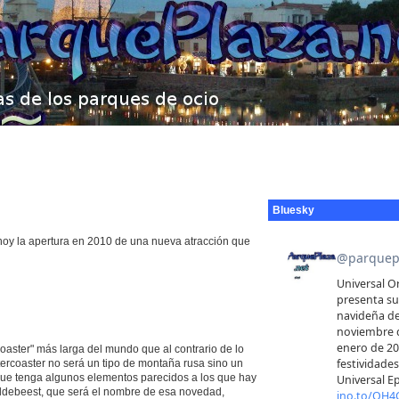
Bluesky
 hoy la apertura en 2010 de una nueva atracción que
 coaster" más larga del mundo que al contrario de lo
ercoaster no será un tipo de montaña rusa sino un
ue tenga algunos elementos parecidos a los que hay
ldebeest, que será el nombre de esa novedad,