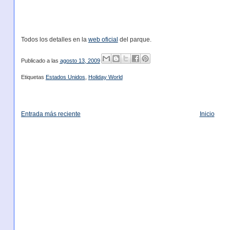
Todos los detalles en la
web oficial
del parque.
Publicado a las
agosto 13, 2009
Etiquetas
Estados Unidos
,
Holiday World
Entrada más reciente
Inicio