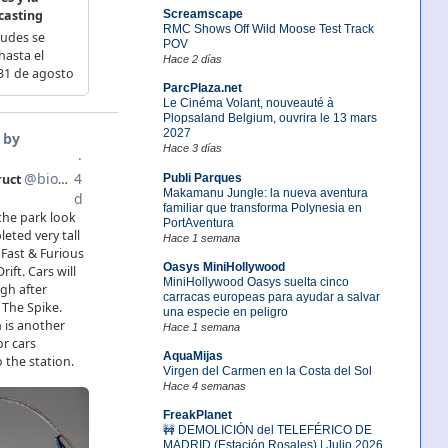
Screamscape
RMC Shows Off Wild Moose Test Track
POV
Hace 2 días
ParcPlaza.net
Le Cinéma Volant, nouveauté à
Plopsaland Belgium, ouvrira le 13 mars
2027
Hace 3 días
Publi Parques
Makamanu Jungle: la nueva aventura
familiar que transforma Polynesia en
PortAventura
Hace 1 semana
Oasys MiniHollywood
MiniHollywood Oasys suelta cinco
carracas europeas para ayudar a salvar
una especie en peligro
Hace 1 semana
AquaMijas
Virgen del Carmen en la Costa del Sol
Hace 4 semanas
FreakPlanet
🚧 DEMOLICIÓN del TELEFÉRICO DE
MADRID (Estación Rosales) | Julio 2026