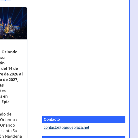
Contacto
contacto@parqueplaza.net