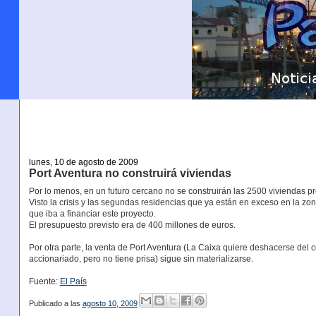
lunes, 10 de agosto de 2009
Port Aventura no construirá viviendas
Por lo menos, en un futuro cercano no se construirán las 2500 viviendas pr
Visto la crisis y las segundas residencias que ya están en exceso en la zon
que iba a financiar este proyecto.
El presupuesto previsto era de 400 millones de euros.
Por otra parte, la venta de Port Aventura (La Caixa quiere deshacerse del 
accionariado, pero no tiene prisa) sigue sin materializarse.
Fuente:
El País
Publicado a las
agosto 10, 2009