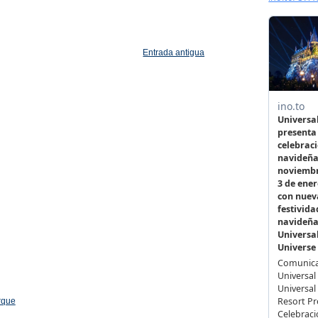
Entrada antigua
arque