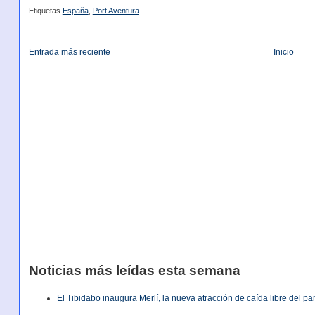
Etiquetas
España
,
Port Aventura
Entrada más reciente
Inicio
Noticias más leídas esta semana
El Tibidabo inaugura Merlí, la nueva atracción de caída libre del p