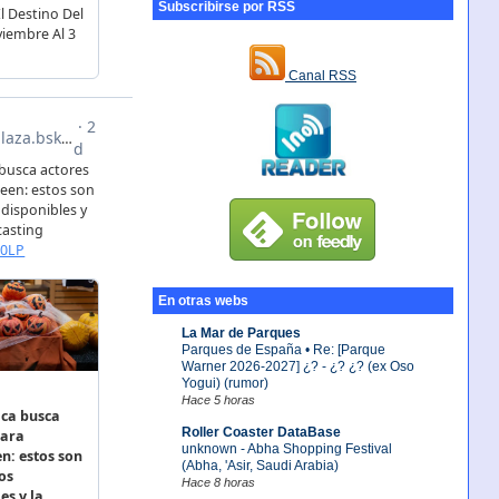
Subscribirse por RSS
Canal RSS
En otras webs
La Mar de Parques
Parques de España • Re: [Parque
Warner 2026-2027] ¿? - ¿? ¿? (ex Oso
Yogui) (rumor)
Hace 5 horas
Roller Coaster DataBase
unknown - Abha Shopping Festival
(Abha, 'Asir, Saudi Arabia)
Hace 8 horas