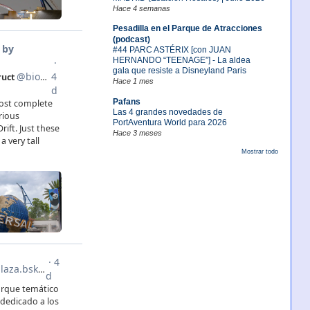
Hace 4 semanas
Pesadilla en el Parque de Atracciones
(podcast)
#44 PARC ASTÉRIX [con JUAN
HERNANDO “TEENAGE”] - La aldea
gala que resiste a Disneyland Paris
Hace 1 mes
Pafans
Las 4 grandes novedades de
PortAventura World para 2026
Hace 3 meses
Mostrar todo