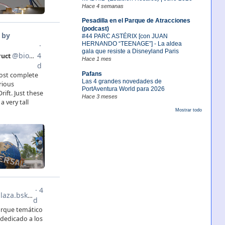
Hace 4 semanas
Pesadilla en el Parque de Atracciones
(podcast)
#44 PARC ASTÉRIX [con JUAN
HERNANDO “TEENAGE”] - La aldea
gala que resiste a Disneyland Paris
Hace 1 mes
Pafans
Las 4 grandes novedades de
PortAventura World para 2026
Hace 3 meses
Mostrar todo