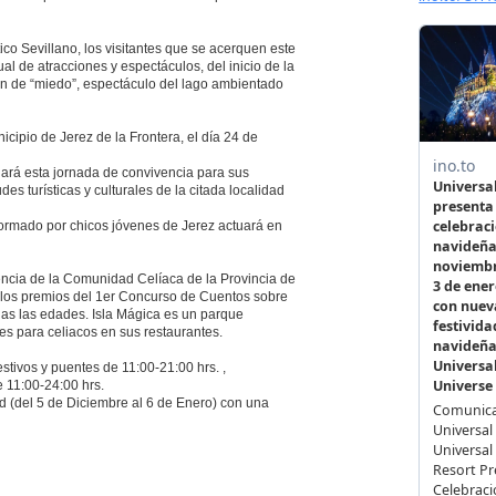
o Sevillano, los visitantes que se acerquen este
al de atracciones y espectáculos, del inicio de la
ión de “miedo”, espectáculo del lago ambientado
cipio de Jerez de la Frontera, el día 24 de
ará esta jornada de convivencia para sus
s turísticas y culturales de la citada localidad
 formado por chicos jóvenes de Jerez actuará en
vencia de la Comunidad Celíaca de la Provincia de
los premios del 1er Concurso de Cuentos sobre
das las edades. Isla Mágica es un parque
s para celiacos en sus restaurantes.
stivos y puentes de 11:00-21:00 hrs. ,
 11:00-24:00 hrs.
d (del 5 de Diciembre al 6 de Enero) con una