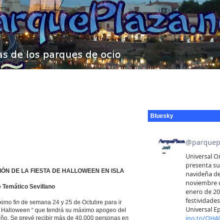
Bluesky
ÓN DE LA FIESTA DE HALLOWEEN EN ISLA
 Temático Sevillano
imo fin de semana 24 y 25 de Octubre para ir
de “ Halloween “ que tendrá su máximo apogeo del
oño. Se prevé recibir más de 40.000 personas en