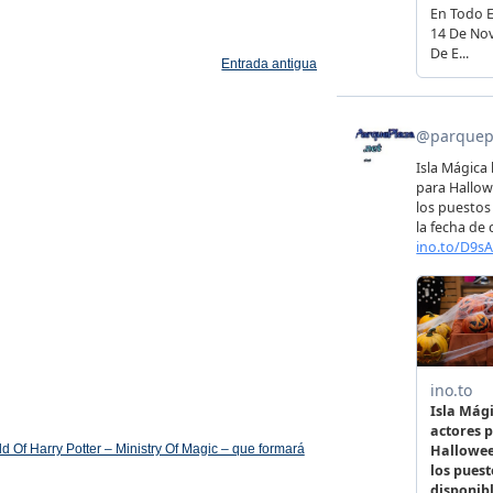
Entrada antigua
 Of Harry Potter – Ministry Of Magic – que formará