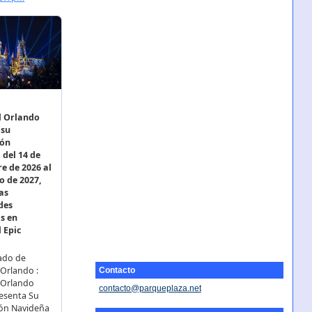
Contacto
contacto@parqueplaza.net