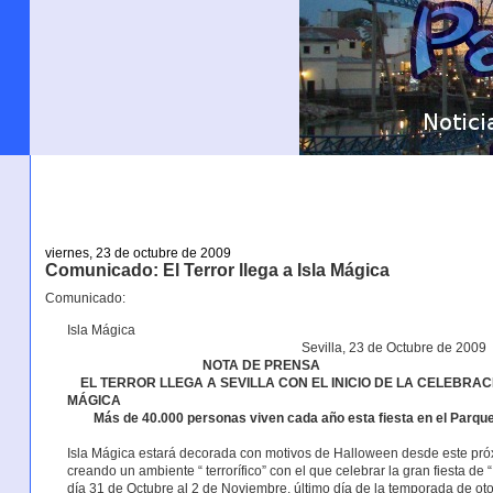
viernes, 23 de octubre de 2009
Comunicado: El Terror llega a Isla Mágica
Comunicado:
Isla Mágica
Sevilla, 23 de Octubre de 2009
NOTA DE PRENSA
EL TERROR LLEGA A SEVILLA CON EL INICIO DE LA CELEBRACI
MÁGICA
Más de 40.000 personas viven cada año esta fiesta en el Parque
Isla Mágica estará decorada con motivos de Halloween desde este próx
creando un ambiente “ terrorífico” con el que celebrar la gran fiesta 
día 31 de Octubre al 2 de Noviembre, último día de la temporada de ot