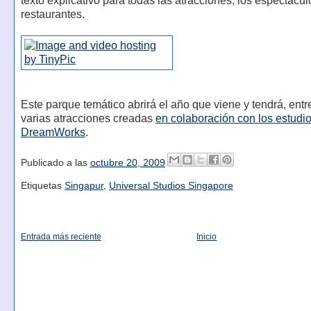
texto explicativo para todas las atracciones, los espectácul
restaurantes.
Este parque temático abrirá el año que viene y tendrá, entre
varias atracciones creadas
en colaboración con los estudi
DreamWorks
.
Publicado a las
octubre 20, 2009
Etiquetas
Singapur
,
Universal Studios Singapore
Entrada más reciente
Inicio