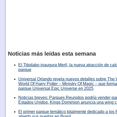
Noticias más leídas esta semana
El Tibidabo inaugura Merlí, la nueva atracción de caíd
parque
Universal Orlando revela nuevos detalles sobre The
World Of Harry Potter – Ministry Of Magic – que forma
parque Universal Epic Universe en 2025
Noticias breves: Parques Reunidos podría vender pa
Estados Unidos, Kings Dominion anuncia una wing c
El primer parque temático totalmente dedicado a los 
abierto sus puertas en Brasil