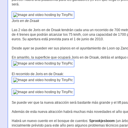
será.
Joris en de Draak
Las 2 vías de Joris en de Draak tendrán cada una un rocorrido de 700 metr
de 4 trenes que podrán alcanzar los 75 km/h, con una capacidad de 1700 p
euros. Su apertura está prevista para el 1 de junio de 2010.
Desde ayer se pueden ver sus planos en el ayuntamiento de Loon op Zand 
En amarillo, la superficie que ocupará Joris en de Draak, detrás el antiguo
El recorrido de Joris en de Draak:
Se puede ver que la nueva atracción será bastante más grande y el lift pa
Además de esta nueva atracción habrá muchas más novedades el año que 
Habrá un nuevo cuento en el bosque de cuentos:
Sprookjesboom
(un árbo
inicialmente prévisto para este año pero algunos problemas técnicos parar