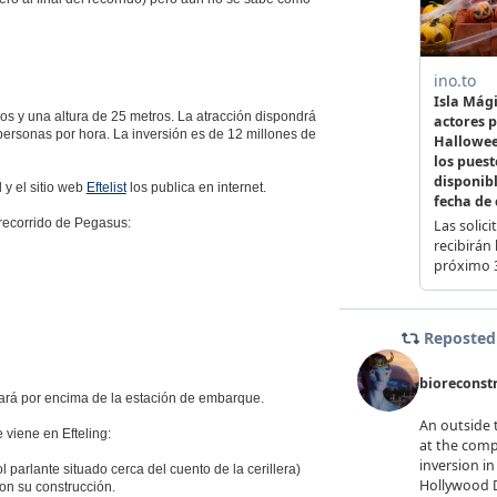
os y una altura de 25 metros. La atracción dispondrá
ersonas por hora. La inversión es de 12 millones de
y el sitio web
Eftelist
los publica en internet.
 recorrido de Pegasus:
sará por encima de la estación de embarque.
viene en Efteling:
l parlante situado cerca del cuento de la cerillera)
on su construcción.