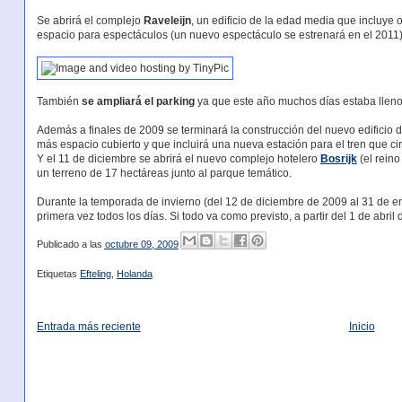
Se abrirá el complejo
Raveleijn
, un edificio de la edad media que incluye 
espacio para espectáculos (un nuevo espectáculo se estrenará en el 2011)
También
se ampliará el parking
ya que este año muchos días estaba lleno
Además a finales de 2009 se terminará la construcción del nuevo edificio 
más espacio cubierto y que incluirá una nueva estación para el tren que cir
Y el 11 de diciembre se abrirá el nuevo complejo hotelero
Bosrijk
(el rein
un terreno de 17 hectáreas junto al parque temático.
Durante la temporada de invierno (del 12 de diciembre de 2009 al 31 de e
primera vez todos los días. Si todo va como previsto, a partir del 1 de abril
Publicado a las
octubre 09, 2009
Etiquetas
Efteling
,
Holanda
Entrada más reciente
Inicio