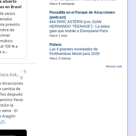
Hace 4 semanas
Pesadilla en el Parque de Atracciones
(podcast)
#44 PARC ASTÉRIX [con JUAN
HERNANDO “TEENAGE”] - La aldea
gala que resiste a Disneyland Paris
Hace 1 mes
Pafans
Las 4 grandes novedades de
PortAventura World para 2026
Hace 3 meses
Mostrar todo