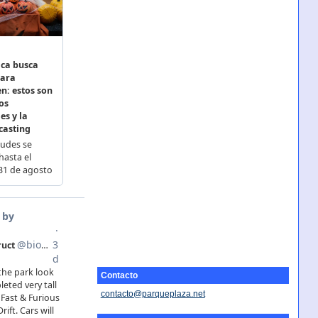
Contacto
contacto@parqueplaza.net