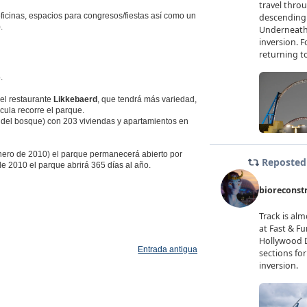
oficinas, espacios para congresos/fiestas así como un
.
.
del restaurante
Likkebaerd
, que tendrá más variedad,
cula recorre el parque.
o del bosque) con 203 viviendas y apartamientos en
nero de 2010) el parque permanecerá abierto por
 de 2010 el parque abrirá 365 días al año.
Entrada antigua