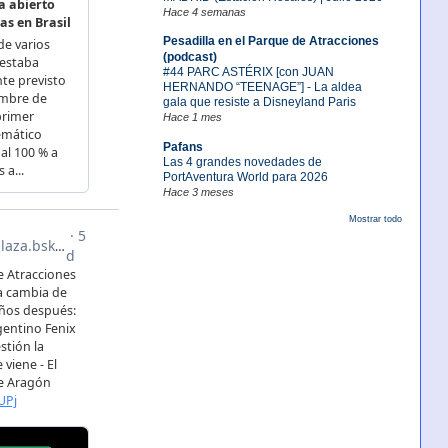
Hace 4 semanas
Pesadilla en el Parque de Atracciones
(podcast)
#44 PARC ASTÉRIX [con JUAN
HERNANDO “TEENAGE”] - La aldea
gala que resiste a Disneyland Paris
Hace 1 mes
Pafans
Las 4 grandes novedades de
PortAventura World para 2026
Hace 3 meses
Mostrar todo