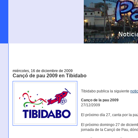
miércoles, 16 de diciembre de 2009
Cançó de pau 2009 en Tibidabo
Tibidabo publica la siguiente
noti
Canço de la pau 2009
27/12/2009
El próximo día 27, canta por la pa
El próximo domingo 27 de diciemb
jornada de la Cançó de Pau, dónd