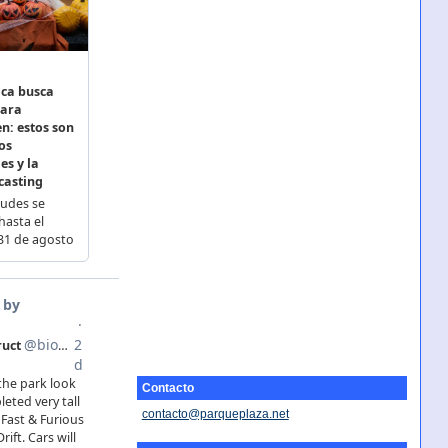
Contacto
contacto@parqueplaza.net