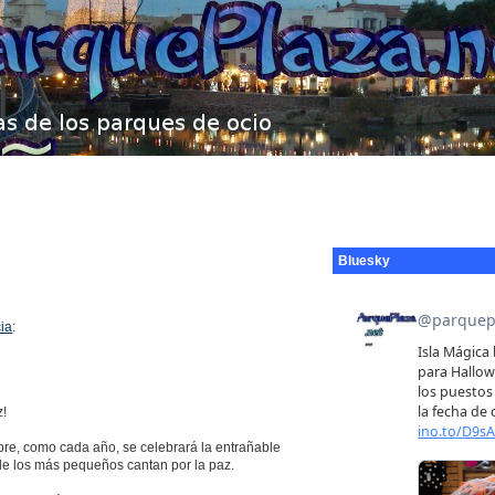
Bluesky
cia
:
z!
re, como cada año, se celebrará la entrañable
e los más pequeños cantan por la paz.