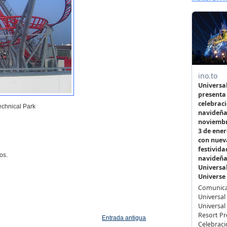
echnical Park
os.
Entrada antigua