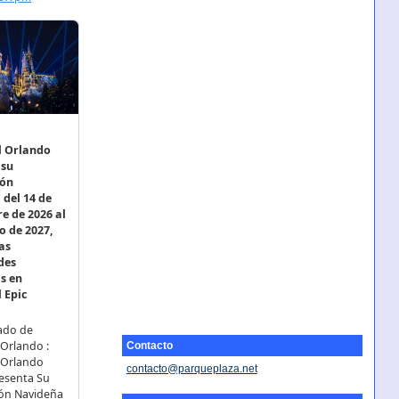
Contacto
contacto@parqueplaza.net