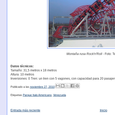
Montaña rusa Rock'n'Roll
- Foto: T
Datos técnicos:
Tamaño: 31,5 metros x 18 metros
Altura: 10 metros
Inversiones: 0 Tren: un tren con 5 vagones, con capacidad para 20 pasajer
Publicado a las
noviembre 27, 2010
Etiquetas
Parque Italo Americano
,
Venezuela
Entrada más reciente
Inicio