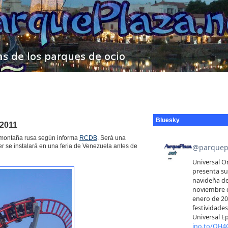
Bluesky
 2011
montaña rusa según informa
RCDB
. Será una
er se instalará en una feria de Venezuela antes de