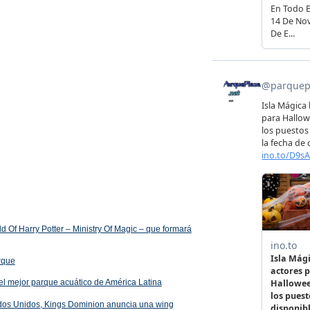
 Of Harry Potter – Ministry Of Magic – que formará
arque
el mejor parque acuático de América Latina
ados Unidos, Kings Dominion anuncia una wing