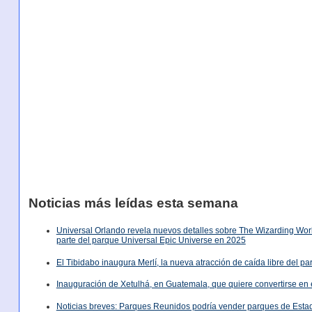
Noticias más leídas esta semana
Universal Orlando revela nuevos detalles sobre The Wizarding World
parte del parque Universal Epic Universe en 2025
El Tibidabo inaugura Merlí, la nueva atracción de caída libre del p
Inauguración de Xetulhá, en Guatemala, que quiere convertirse en 
Noticias breves: Parques Reunidos podría vender parques de Est