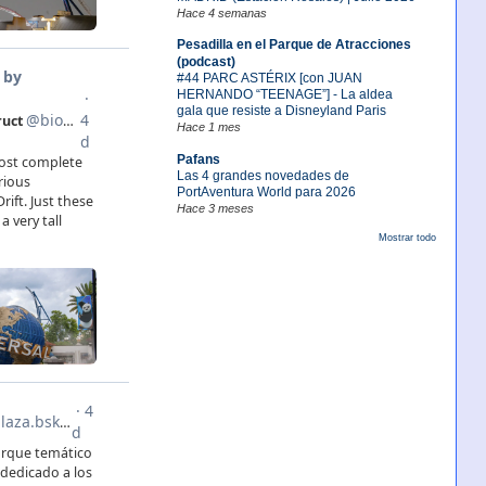
Hace 4 semanas
Pesadilla en el Parque de Atracciones
(podcast)
#44 PARC ASTÉRIX [con JUAN
HERNANDO “TEENAGE”] - La aldea
gala que resiste a Disneyland Paris
Hace 1 mes
Pafans
Las 4 grandes novedades de
PortAventura World para 2026
Hace 3 meses
Mostrar todo