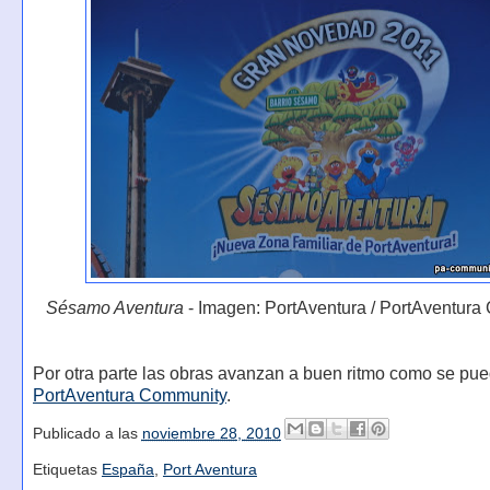
Sésamo Aventura
- Imagen: PortAventura / PortAventur
Por otra parte las obras avanzan a buen ritmo como se pue
PortAventura Community
.
Publicado a las
noviembre 28, 2010
Etiquetas
España
,
Port Aventura