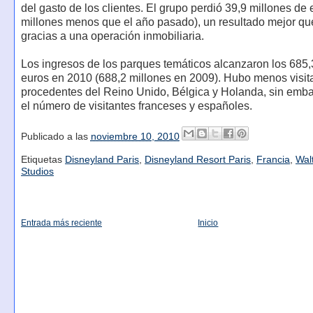
del gasto de los clientes. El grupo perdió 39,9 millones de 
millones menos que el año pasado), un resultado mejor q
gracias a una operación inmobiliaria.
Los ingresos de los parques temáticos alcanzaron los 685,
euros en 2010 (688,2 millones en 2009). Hubo menos visit
procedentes del Reino Unido, Bélgica y Holanda, sin emba
el número de visitantes franceses y españoles.
Publicado a las
noviembre 10, 2010
Etiquetas
Disneyland Paris
,
Disneyland Resort Paris
,
Francia
,
Wal
Studios
Entrada más reciente
Inicio