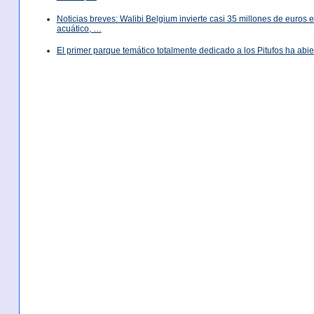
Noticias breves: Walibi Belgium invierte casi 35 millones de euros
acuático, …
El primer parque temático totalmente dedicado a los Pitufos ha abie