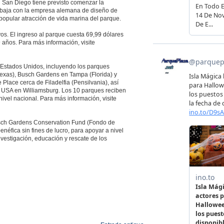
d San Diego tiene previsto comenzar la
rabaja con la empresa alemana de diseño de
popular atracción de vida marina del parque.
vos. El ingreso al parque cuesta 69,99 dólares
 años. Para más información, visite
 Estados Unidos, incluyendo los parques
Texas), Busch Gardens en Tampa (Florida) y
Place cerca de Filadelfia (Pensilvania), así
 USA en Williamsburg. Los 10 parques reciben
ivel nacional. Para más información, visite
sch Gardens Conservation Fund (Fondo de
fica sin fines de lucro, para apoyar a nivel
nvestigación, educación y rescate de los