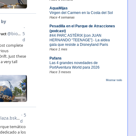
AquaMijas
Virgen del Carmen en la Costa del Sol
Hace 4 semanas
Pesadilla en el Parque de Atracciones
(podcast)
#44 PARC ASTÉRIX [con JUAN
HERNANDO “TEENAGE”] - La aldea
gala que resiste a Disneyland Paris
Hace 1 mes
Pafans
Las 4 grandes novedades de
PortAventura World para 2026
Hace 3 meses
Mostrar todo