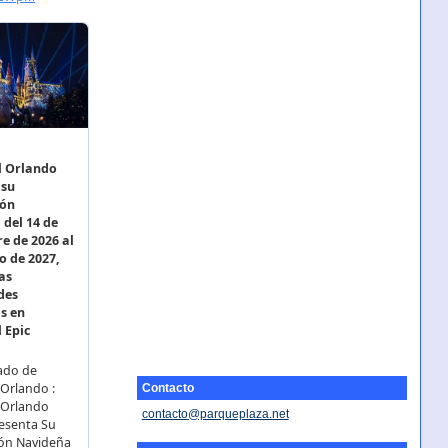
Contacto
contacto@parqueplaza.net