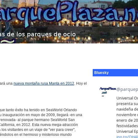
Bluesky
ará una
nueva montaña rusa Manta en 2012
. Hoy el
que tanto éxito ha tenido en SeaWorld Orlando
u inauguración en mayo de 2009, llegará -en una
 renovada- al parque hermano SeaWorld San
California, en 2012. Esta nueva mega-atracción
a los visitantes en un viaje de "ver para creer",
éndolos en el hermoso y misterioso mundo