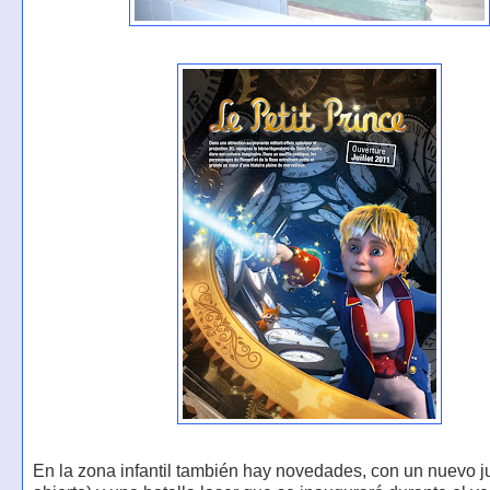
En la zona infantil también hay novedades, con un nuevo j