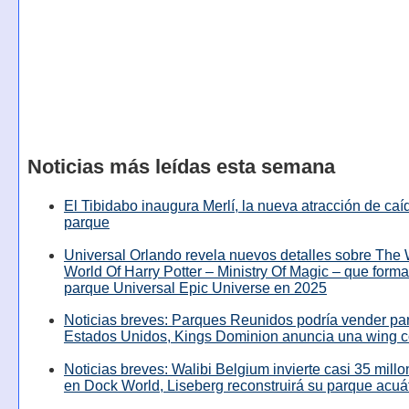
Noticias más leídas esta semana
El Tibidabo inaugura Merlí, la nueva atracción de caíd
parque
Universal Orlando revela nuevos detalles sobre The
World Of Harry Potter – Ministry Of Magic – que forma
parque Universal Epic Universe en 2025
Noticias breves: Parques Reunidos podría vender pa
Estados Unidos, Kings Dominion anuncia una wing c
Noticias breves: Walibi Belgium invierte casi 35 mill
en Dock World, Liseberg reconstruirá su parque acuá