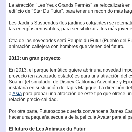
La atracción "Les Yeux Grands Fermés" se relocalizará en 
edificio de "Star Du Futur", para tener un recorrido más larg
Les Jardins Suspendus (los jardines colgantes) se retemat
las energías renovables, para sensibilizar a los más jóvene
Otra de las novedades será Peuple du Futur (Pueblo del Fu
animación callejera con hombres que vienen del futuro.
2013: un gran proyecto
En 2013, el parque temático quiere abrir una novedad impor
proyecto (en avanzado estado) es para una atracción del es
Soarin' (el simulador de Disney California Adventure y Epc
instalaría en sustitución de Tapis Magique. La dirección de
a
Asia
para probar una atracción de este tipo que ofrece u
relación precio-calidad.
Por otra parte, Futuroscope querría convencer a James C
hacer una pequeña secuela de la película Avatar para el p
El futuro de Les Animaux du Futur