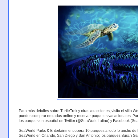
Para más detalles sobre TurtleTrek y otras atracciones, visita el sitio 
puedes comprar entradas online y reservar paquetes vacacionales. Para
los parques en español en Twitter (@SeaWorldLatino) y Facebook (Sea
SeaWorld Parks & Entertainment opera 10 parques a todo lo ancho de 
SeaWorld en Orlando, San Diego y San Antonio; los parques Busch Gard