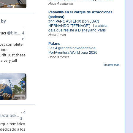
Hace 4 semanas
Pesadilla en el Parque de Atracciones
(podcast)
#44 PARC ASTÉRIX [con JUAN
HERNANDO “TEENAGE”] - La aldea
gala que resiste a Disneyland Paris
Hace 1 mes
Pafans
Las 4 grandes novedades de
PortAventura World para 2026
Hace 3 meses
Mostrar todo