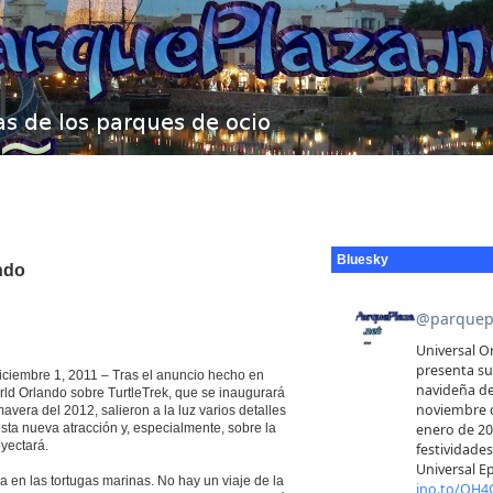
Bluesky
ndo
iembre 1, 2011 – Tras el anuncio hecho en
d Orlando sobre TurtleTrek, que se inaugurará
mavera del 2012, salieron a la luz varios detalles
sta nueva atracción y, especialmente, sobre la
oyectará.
da en las tortugas marinas. No hay un viaje de la