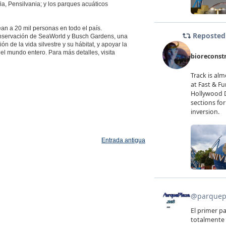
a, Pensilvania; y los parques acuáticos
an a 20 mil personas en todo el país.
onservación de SeaWorld y Busch Gardens, una
n de la vida silvestre y su hábitat, y apoyar la
el mundo entero. Para más detalles, visita
Entrada antigua