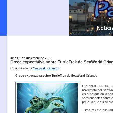
lunes, 5 de diciembre de 2011
Crece expectativa sobre TurtleTrek de SeaWorld Orla
Comunicado de
SeaWorld Orlando
:
Crece expectativa sobre TurtleTrek de SeaWorld Orlando
ORLANDO, EE.UU., Dic
noviembre por SeaWorl
en el parque en la pri
sorprendentes sobre e
película que allí se pr
TurtleTrek fue inspira