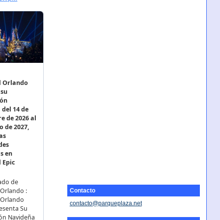
Contacto
contacto@parqueplaza.net