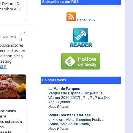
Subscribirse por RSS
Canal RSS
En otras webs
La Mar de Parques
Parques de España • Re: [Parque
Warner 2026-2027] ¿? - ¿? ¿? (ex Oso
Yogui) (rumor)
Hace 5 horas
Roller Coaster DataBase
unknown - Abha Shopping Festival
(Abha, 'Asir, Saudi Arabia)
Hace 9 horas