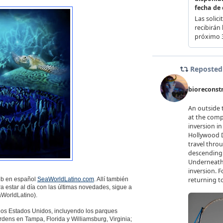
Web en español
SeaWorldLatino.com
. Allí también
 estar al día con las últimas novedades, sigue a
WorldLatino).
los Estados Unidos, incluyendo los parques
ens en Tampa, Florida y Williamsburg, Virginia;