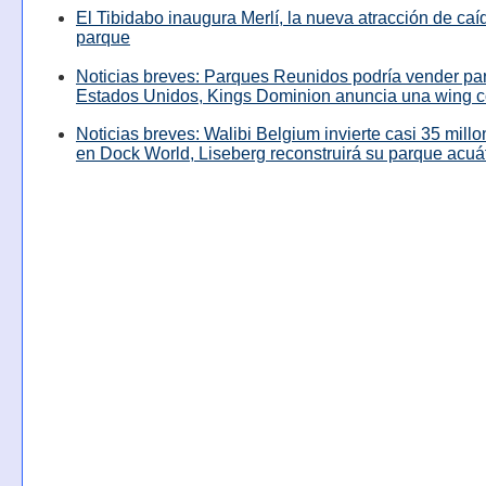
El Tibidabo inaugura Merlí, la nueva atracción de caíd
parque
Noticias breves: Parques Reunidos podría vender pa
Estados Unidos, Kings Dominion anuncia una wing c
Noticias breves: Walibi Belgium invierte casi 35 mill
en Dock World, Liseberg reconstruirá su parque acuá