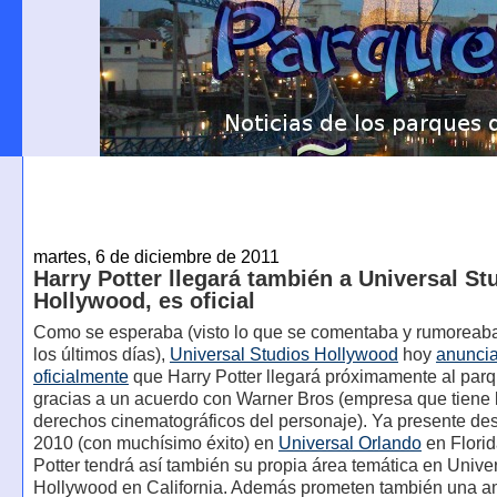
martes, 6 de diciembre de 2011
Harry Potter llegará también a Universal St
Hollywood, es oficial
Como se esperaba (visto lo que se comentaba y rumoreaba
los últimos días),
Universal Studios Hollywood
hoy
anunci
oficialmente
que Harry Potter llegará próximamente al parq
gracias a un acuerdo con Warner Bros (empresa que tiene 
derechos cinematográficos del personaje). Ya presente de
2010 (con muchísimo éxito) en
Universal Orlando
en Florid
Potter tendrá así también su propia área temática en Unive
Hollywood en California. Además prometen también una a