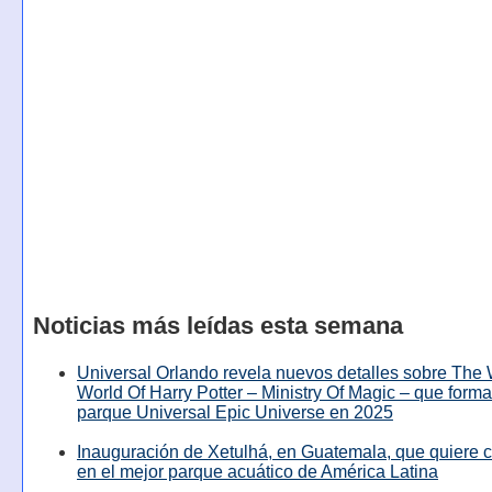
Noticias más leídas esta semana
Universal Orlando revela nuevos detalles sobre The
World Of Harry Potter – Ministry Of Magic – que forma
parque Universal Epic Universe en 2025
Inauguración de Xetulhá, en Guatemala, que quiere c
en el mejor parque acuático de América Latina