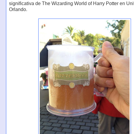
significativa de The Wizarding World of Harry Potter en Uni
Orlando.