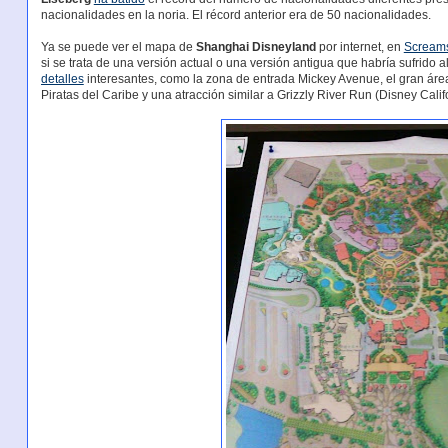
nacionalidades en la noria. El récord anterior era de 50 nacionalidades.
Ya se puede ver el mapa de
Shanghai Disneyland
por internet, en
Scream
si se trata de una versión actual o una versión antigua que habría sufrid
detalles
interesantes, como la zona de entrada Mickey Avenue, el gran áre
Piratas del Caribe y una atracción similar a Grizzly River Run (Disney Califo