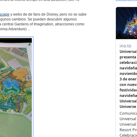
scape
y webs de de fans de Disney, pero no se sabe
o algunos cambios. Se pueden descubrir algunos
a central Gardens of Imagination, atracciones como
rnia Adventure) ...