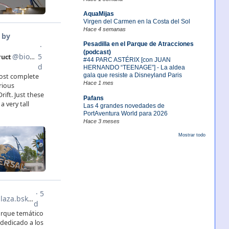
AquaMijas
Virgen del Carmen en la Costa del Sol
Hace 4 semanas
Pesadilla en el Parque de Atracciones
(podcast)
#44 PARC ASTÉRIX [con JUAN
HERNANDO “TEENAGE”] - La aldea
gala que resiste a Disneyland Paris
Hace 1 mes
Pafans
Las 4 grandes novedades de
PortAventura World para 2026
Hace 3 meses
Mostrar todo