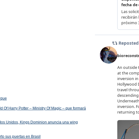
arque
 Of Harry Potter – Ministry Of Magic – que formará
ados Unidos, Kings Dominion anuncia una wing
rto sus puertas en Brasil