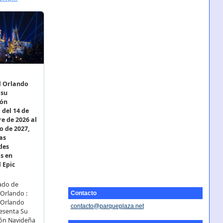
Contacto
contacto@parqueplaza.net