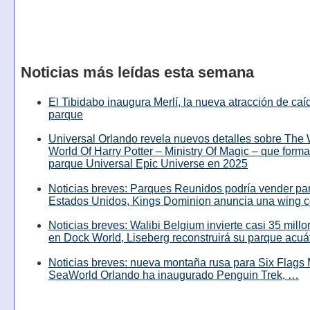
Noticias más leídas esta semana
El Tibidabo inaugura Merlí, la nueva atracción de caíd
parque
Universal Orlando revela nuevos detalles sobre The
World Of Harry Potter – Ministry Of Magic – que forma
parque Universal Epic Universe en 2025
Noticias breves: Parques Reunidos podría vender pa
Estados Unidos, Kings Dominion anuncia una wing c
Noticias breves: Walibi Belgium invierte casi 35 mill
en Dock World, Liseberg reconstruirá su parque acuá
Noticias breves: nueva montaña rusa para Six Flags 
SeaWorld Orlando ha inaugurado Penguin Trek, …