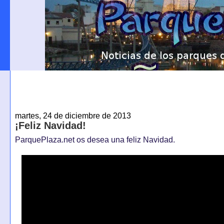
martes, 24 de diciembre de 2013
¡Feliz Navidad!
ParquePlaza.net os desea una feliz Navidad.