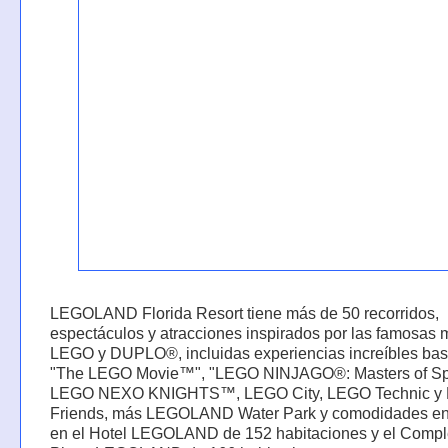
LEGOLAND Florida Resort tiene más de 50 recorridos,
espectáculos y atracciones inspirados por las famosas 
LEGO y DUPLO®, incluidas experiencias increíbles ba
"The LEGO Movie™", "LEGO NINJAGO®: Masters of Spin
LEGO NEXO KNIGHTS™, LEGO City, LEGO Technic y
Friends, más LEGOLAND Water Park y comodidades en 
en el Hotel LEGOLAND de 152 habitaciones y el Compl