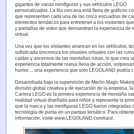
gigantes de varias minifiguras y sus vehículos LEGO
personalizados. La fila cercana está llena de gráficos co
que representan cada una de las cinco escuadras de car
elementos temáticos para entretener a los visitantes qu
y pantallas de video que demuestran la experiencia de 
virtual.
Una vez que los visitantes arrancan en los vehículos, te
sofisticada sincroniza los visuales virtuales con las curva
caídas y ascensos de las montañas rusas, lo que crea 
experiencia totalmente nueva llena de acción, sorpresas
humor… una experiencia que solo LEGOLAND podría cr
Desarrollada bajo la supervisión de Merlin Magic Making
división global creativa y de ejecución de la empresa, l
Carrera LEGO es la primera experiencia de montaña ru
realidad virtual diseñada para niños y representa la pri
que la marca y las minifiguras LEGO fueron integradas 
tecnología de punta en un parque temático. Para obten
información, visite www.LEGOLAND.com/race.