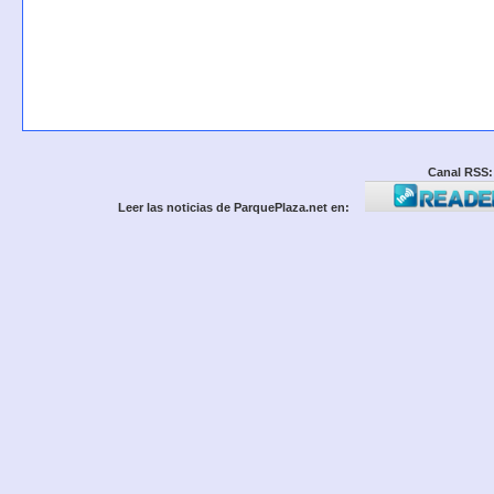
Canal RSS:
Leer las noticias de ParquePlaza.net en: