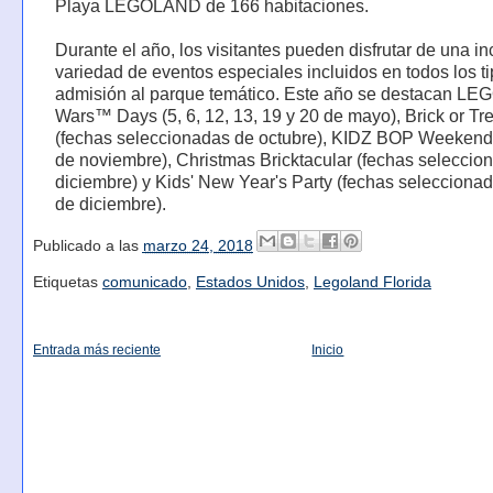
Playa LEGOLAND de 166 habitaciones.
Durante el año, los visitantes pueden disfrutar de una in
variedad de eventos especiales incluidos en todos los t
admisión al parque temático. Este año se destacan LE
Wars™ Days (5, 6, 12, 13, 19 y 20 de mayo), Brick or Tre
(fechas seleccionadas de octubre), KIDZ BOP Weekend
de noviembre), Christmas Bricktacular (fechas seleccio
diciembre) y Kids' New Year's Party (fechas seleccionad
de diciembre).
Publicado a las
marzo 24, 2018
Etiquetas
comunicado
,
Estados Unidos
,
Legoland Florida
Entrada más reciente
Inicio