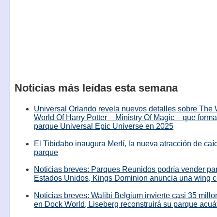
Noticias más leídas esta semana
Universal Orlando revela nuevos detalles sobre The
World Of Harry Potter – Ministry Of Magic – que forma
parque Universal Epic Universe en 2025
El Tibidabo inaugura Merlí, la nueva atracción de caíd
parque
Noticias breves: Parques Reunidos podría vender pa
Estados Unidos, Kings Dominion anuncia una wing c
Noticias breves: Walibi Belgium invierte casi 35 mill
en Dock World, Liseberg reconstruirá su parque acuá