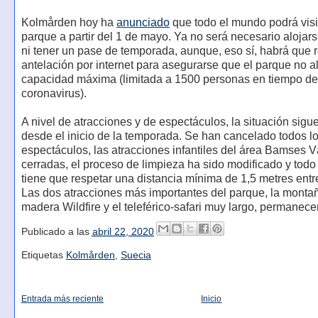
Kolmården hoy ha
anunciado
que todo el mundo podrá visit
parque a partir del 1 de mayo. Ya no será necesario alojars
ni tener un pase de temporada, aunque, eso sí, habrá que 
antelación por internet para asegurarse que el parque no 
capacidad máxima (limitada a 1500 personas en tiempo de
coronavirus).
A nivel de atracciones y de espectáculos, la situación sigue
desde el inicio de la temporada. Se han cancelado todos l
espectáculos, las atracciones infantiles del área Bamses V
cerradas, el proceso de limpieza ha sido modificado y tod
tiene que respetar una distancia mínima de 1,5 metres entr
Las dos atracciones más importantes del parque, la monta
madera Wildfire y el teleférico-safari muy largo, permanece
Publicado a las
abril 22, 2020
Etiquetas
Kolmården
,
Suecia
Entrada más reciente
Inicio