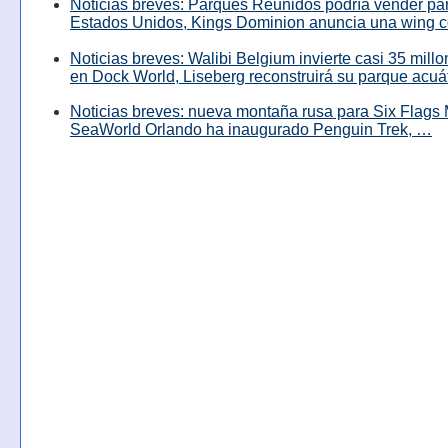
Noticias breves: Parques Reunidos podría vender pa
Estados Unidos, Kings Dominion anuncia una wing c
Noticias breves: Walibi Belgium invierte casi 35 mill
en Dock World, Liseberg reconstruirá su parque acuá
Noticias breves: nueva montaña rusa para Six Flags 
SeaWorld Orlando ha inaugurado Penguin Trek, …