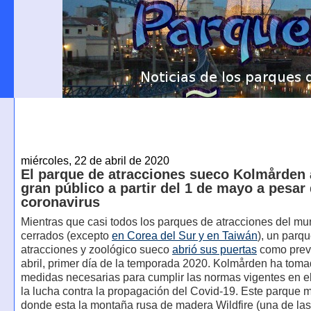
miércoles, 22 de abril de 2020
El parque de atracciones sueco Kolmården a
gran público a partir del 1 de mayo a pesar 
coronavirus
Mientras que casi todos los parques de atracciones del m
cerrados (excepto
en Corea del Sur y en Taiwán
), un parq
atracciones y zoológico sueco
abrió sus puertas
como previ
abril, primer día de la temporada 2020. Kolmården ha toma
medidas necesarias para cumplir las normas vigentes en e
la lucha contra la propagación del Covid-19. Este parque 
donde esta la montaña rusa de madera Wildfire (una de la