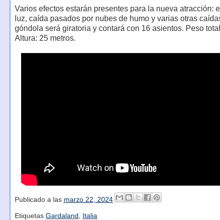
Varios efectos estarán presentes para la nueva atracción: 
luz, caída pasados por nubes de humo y varias otras caída
góndola será giratoria y contará con 16 asientos. Peso total
Altura: 25 metros.
Publicado a las
marzo 22, 2024
Etiquetas
Gardaland
,
Italia