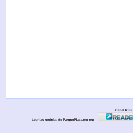
Canal RSS:
Leer las noticias de ParquePlaza.net en: