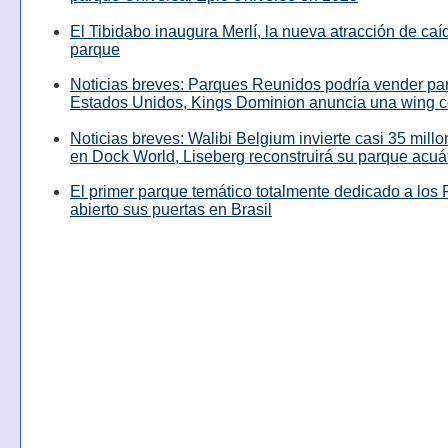
El Tibidabo inaugura Merlí, la nueva atracción de caíd
parque
Noticias breves: Parques Reunidos podría vender pa
Estados Unidos, Kings Dominion anuncia una wing c
Noticias breves: Walibi Belgium invierte casi 35 mill
en Dock World, Liseberg reconstruirá su parque acuá
El primer parque temático totalmente dedicado a los 
abierto sus puertas en Brasil