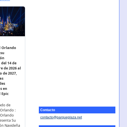
Contacto
contacto@parqueplaza.net