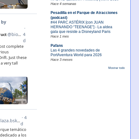
Hace 4 semanas
Pesadilla en el Parque de Atracciones
(podcast)
#44 PARC ASTÉRIX [con JUAN
HERNANDO “TEENAGE”] - La aldea
gala que resiste a Disneyland Paris
Hace 1 mes
Pafans
Las 4 grandes novedades de
PortAventura World para 2026
Hace 3 meses
Mostrar todo