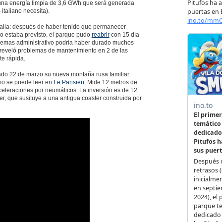
 una energía limpia de 3,6 GWh que será generada
italiano necesita).
Italia: después de haber tenido que permanecer
o estaba previsto, el parque pudo
reabrir
con 15 día
oblemas administrativo podría haber durado muchos
e reveló problemas de mantenimiento en 2 de las
te rápida.
do 22 de marzo su nueva montaña rusa familiar:
omo se puede leer en
Le Parisien
. Mide 12 metros de
 aceleraciones por neumáticos. La inversión es de 12
r, que susituye a una antigua coaster construida por