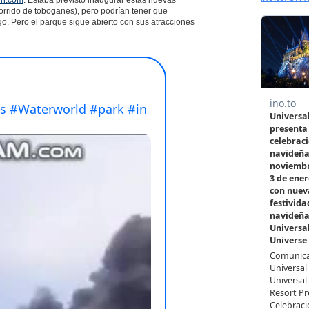
in.com
. Estaba previsto inaugurar estas nuevas
corrido de toboganes), pero podrían tener que
. Pero el parque sigue abierto con sus atracciones