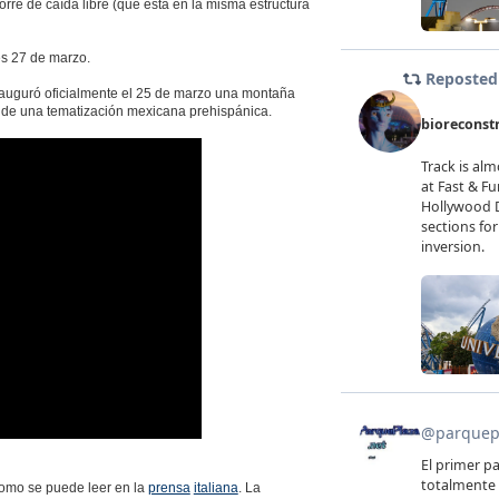
rre de caída libre (que está en la misma estructura
es 27 de marzo.
auguró oficialmente el 25 de marzo una montaña
 de una tematización mexicana prehispánica.
como se puede leer en la
prensa
italiana
. La