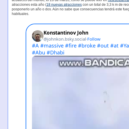
acuáticos del mundo, el 28 de marzo, como se puede leer en
newsofbahra
atracciones esta año (
18 nuevas atracciones
con un total de 3,3 k m de re
posponerlo un año o dos. Aún no sabe que consecuencias tendrá este fuego
habituales.