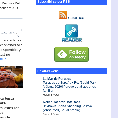
Subscribirse por RSS
Canal RSS
En otras webs
La Mar de Parques
Parques de España • Re: [Sould Park
Málaga 2026] Parque de atracciones
familiar
Hace 1 hora
Roller Coaster DataBase
unknown - Abha Shopping Festival
(Abha, 'Asir, Saudi Arabia)
Hace 1 hora