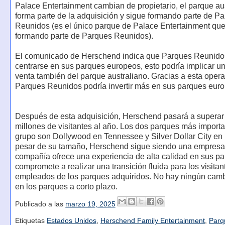
Palace Entertainment cambian de propietario, el parque au
forma parte de la adquisición y sigue formando parte de P
Reunidos (es el único parque de Palace Entertainment que
formando parte de Parques Reunidos).
El comunicado de Herschend indica que Parques Reunido
centrarse en sus parques europeos, esto podría implicar un
venta también del parque australiano. Gracias a esta opera
Parques Reunidos podría invertir más en sus parques eur
Después de esta adquisición, Herschend pasará a superar
millones de visitantes al año. Los dos parques más importa
grupo son Dollywood en Tennessee y Silver Dollar City en 
pesar de su tamaño, Herschend sigue siendo una empresa f
compañía ofrece una experiencia de alta calidad en sus pa
compromete a realizar una transición fluida para los visitan
empleados de los parques adquiridos. No hay ningún camb
en los parques a corto plazo.
Publicado a las
marzo 19, 2025
Etiquetas
Estados Unidos
,
Herschend Family Entertainment
,
Parq