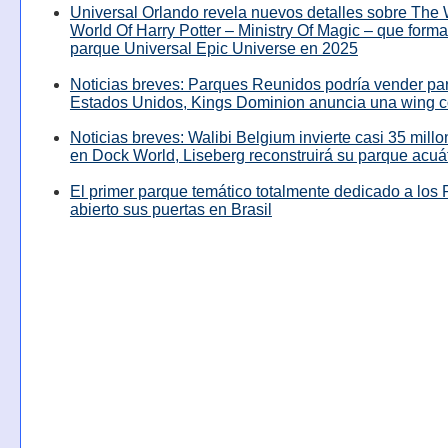
Universal Orlando revela nuevos detalles sobre The
World Of Harry Potter – Ministry Of Magic – que forma
parque Universal Epic Universe en 2025
Noticias breves: Parques Reunidos podría vender pa
Estados Unidos, Kings Dominion anuncia una wing c
Noticias breves: Walibi Belgium invierte casi 35 mill
en Dock World, Liseberg reconstruirá su parque acuá
El primer parque temático totalmente dedicado a los 
abierto sus puertas en Brasil