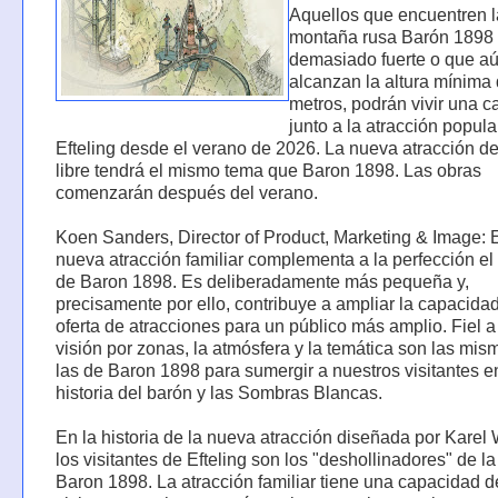
Aquellos que encuentren l
montaña rusa Barón 1898
demasiado fuerte o que a
alcanzan la altura mínima
metros, podrán vivir una ca
junto a la atracción popula
Efteling desde el verano de 2026. La nueva atracción d
libre tendrá el mismo tema que Baron 1898. Las obras
comenzarán después del verano.
Koen Sanders, Director of Product, Marketing & Image: 
nueva atracción familiar complementa a la perfección el
de Baron 1898. Es deliberadamente más pequeña y,
precisamente por ello, contribuye a ampliar la capacidad
oferta de atracciones para un público más amplio. Fiel a
visión por zonas, la atmósfera y la temática son las mi
las de Baron 1898 para sumergir a nuestros visitantes e
historia del barón y las Sombras Blancas.
En la historia de la nueva atracción diseñada por Karel
los visitantes de Efteling son los "deshollinadores" de l
Baron 1898. La atracción familiar tiene una capacidad 