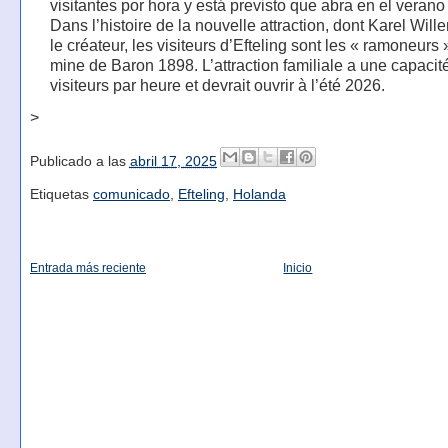
visitantes por hora y está previsto que abra en el veran
Dans l’histoire de la nouvelle attraction, dont Karel Will
le créateur, les visiteurs d’Efteling sont les « ramoneurs 
mine de Baron 1898. L’attraction familiale a une capacit
visiteurs par heure et devrait ouvrir à l’été 2026.
>
Publicado a las
abril 17, 2025
Etiquetas
comunicado
,
Efteling
,
Holanda
Entrada más reciente
Inicio