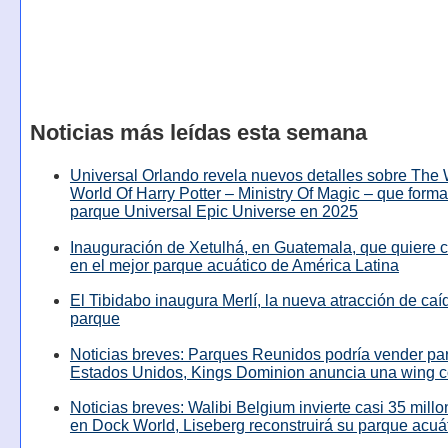
Noticias más leídas esta semana
Universal Orlando revela nuevos detalles sobre The
World Of Harry Potter – Ministry Of Magic – que forma
parque Universal Epic Universe en 2025
Inauguración de Xetulhá, en Guatemala, que quiere c
en el mejor parque acuático de América Latina
El Tibidabo inaugura Merlí, la nueva atracción de caíd
parque
Noticias breves: Parques Reunidos podría vender pa
Estados Unidos, Kings Dominion anuncia una wing c
Noticias breves: Walibi Belgium invierte casi 35 mill
en Dock World, Liseberg reconstruirá su parque acuá